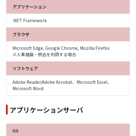
アプリケーション
.NET Framework
ブラウザ
Microsoft Edge, Google Chrome, Mozilla Firefox
※人事諸届・照会を利用する場合
ソフトウェア
Adobe Reader/Adobe Acrobat、Microsoft Excel、
Microsoft Word
アプリケーションサーバ
OS