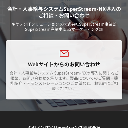
会計・人事給与システムSuperStream-NX導入の
ご相談・お問い合わせ
キヤノンITソリューションズ株式会社SuperStream事業部
SuperStream営業本部SSマーケティング部
Webサイトからのお問い合わせ
会計・人事給与システム SuperStream-NXの導入に関するご
相談、お問い合わせを承ります。製品についてのご質問・機
能紹介・デモンストレーションのご要望など、お気軽にご相
談ください。
キヤノンITソリューションズ株式会社