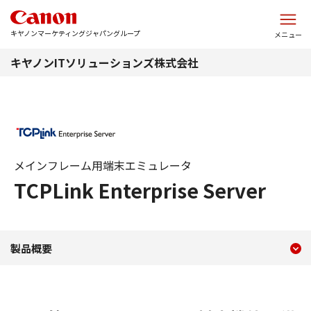
このページの本文へ
キヤノンマーケティングジャパングループ
メニュー
キヤノンITソリューションズ株式会社
メインフレーム用端末エミュレータ
TCPLink Enterprise Server
現在のコンテンツ
メインフレーム用端末エミュレータ・T
製品概要
コンテンツメニュー