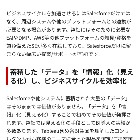
ビジネスサイクルを加速させるにはSalesforceだけでは
なく、周辺システムや他のプラットフォームとの連携が
必要となる場合があります。弊社にはそのために必要な
EAIやDMP、AWS等の他プラットフォームの知見/資格を
兼ね備えたSEが多く在籍しており、Salesforceだけに留
まらない幅広い提案/サポートが可能です。
蓄積した「データ」を「情報」化（見え
る化）し、ビジネスサイクルを効率化
Salesforceや他システムに蓄積された大量の「データ」
はそのままでは価値がありません。「データ」を「情
報」化（見える化）することで初めてその価値が発揮さ
れます。弊社では見える化の手段としてBI導入の実績が
多数あります。Tableau含め各BI製品を理解したコンサ
ルタントがお客様のニーズに合った製品を選定/ご提案可