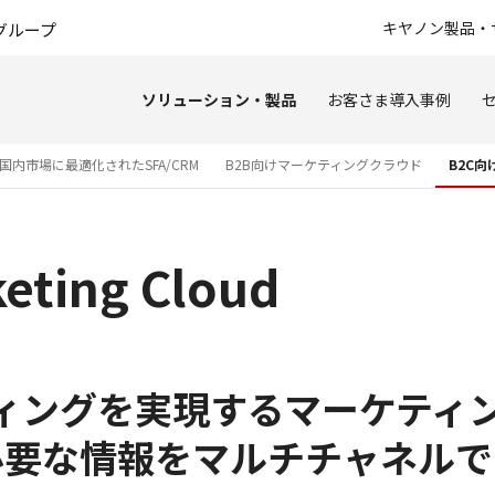
このページの本文へ
キヤノン製品・
グループ
ソリューション・製品
お客さま導入事例
国内市場に最適化されたSFA/CRM
B2B向けマーケティングクラウド
B2C
keting Cloud
ーケティングを実現するマーケテ
必要な情報をマルチチャネルで