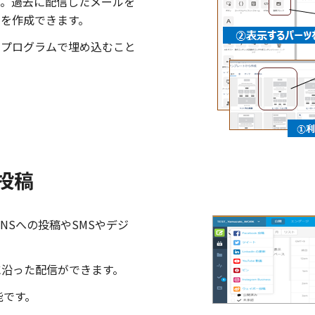
す。過去に配信したメールを
を作成できます。
ンプログラムで埋め込むこと
投稿
等、SNSへの投稿やSMSやデジ
に沿った配信ができます。
能です。