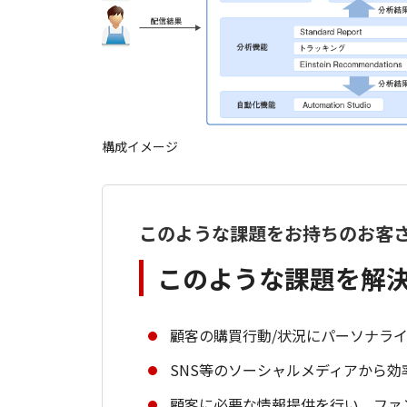
構成イメージ
このような課題をお持ちのお客
このような課題を解
顧客の購買行動/状況にパーソナラ
SNS等のソーシャルメディアから
顧客に必要な情報提供を行い、ファ