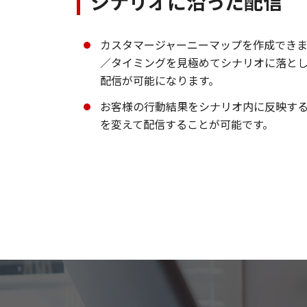
シナリオに沿った配信
カスタマージャーニーマップを作成でき
／タイミングを見極めてシナリオに落と
配信が可能になります。
お客様の行動結果をシナリオ内に反映す
を変えて配信することが可能です。