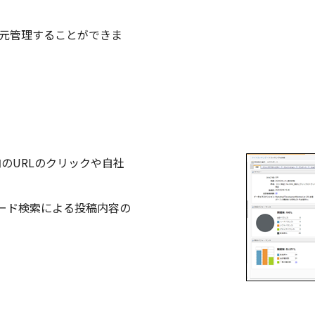
況を一元管理することができま
のURLのクリックや自社
ーワード検索による投稿内容の