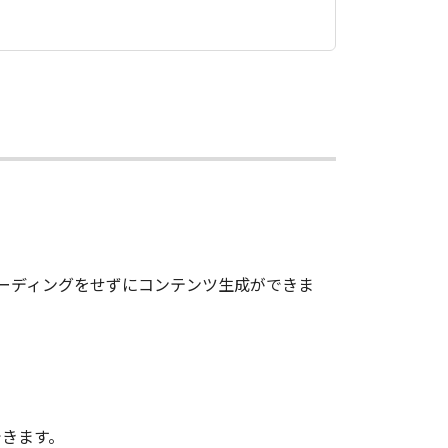
コーディングをせずにコンテンツ生成ができま
できます。