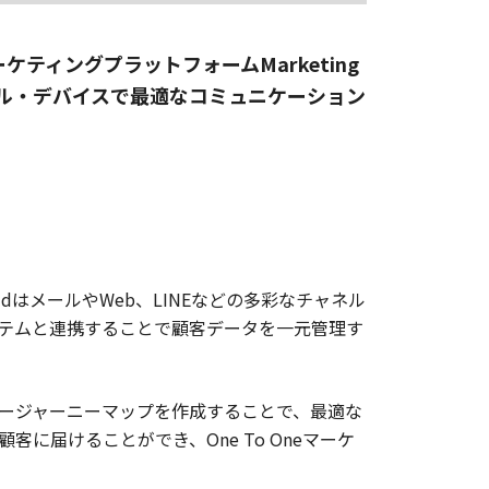
ティングプラットフォームMarketing
ャネル・デバイスで最適なコミュニケーション
ing CloudはメールやWeb、LINEなどの多彩なチャネル
テムと連携することで顧客データを一元管理す
ージャーニーマップを作成することで、最適な
客に届けることができ、One To Oneマーケ