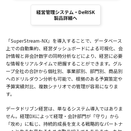
経営管理システム・DeRISK
製品詳細へ
「
SuperStream-NX
」を導入することで、データベース
上での自動集約、経営ダッシュボードによる可視化、会
計情報と非会計数字の同時分析などにより、経営に必要
な情報をリアルタイムで把握することができます。グル
ープ全社の合計から個社別、事業部別、部門別、商品別
へのドリルダウン分析も可能で、根拠のある予算策定や
予算実績対比、複数シナリオでの管理が容易になりま
す。
データドリブン経営は、単なるシステム導入ではありま
せん。経理
DX
によって経理・会計部門が「守り」から
「攻め」に転じ、持続的成長を支える戦略的なパートナ