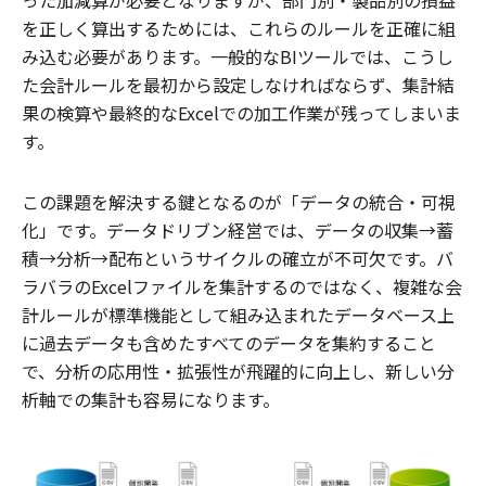
を正しく算出するためには、これらのルールを正確に組
み込む必要があります。一般的なBIツールでは、こうし
た会計ルールを最初から設定しなければならず、集計結
果の検算や最終的なExcelでの加工作業が残ってしまいま
す。
この課題を解決する鍵となるのが「データの統合・可視
化」です。データドリブン経営では、データの収集→蓄
積→分析→配布というサイクルの確立が不可欠です。バ
ラバラのExcelファイルを集計するのではなく、複雑な会
計ルールが標準機能として組み込まれたデータベース上
に過去データも含めたすべてのデータを集約すること
で、分析の応用性・拡張性が飛躍的に向上し、新しい分
析軸での集計も容易になります。