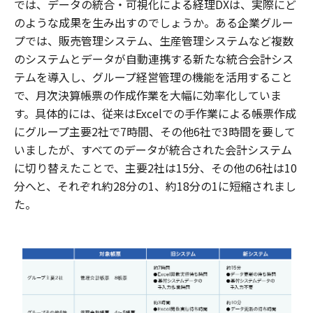
では、データの統合・可視化による経理DXは、実際にど
のような成果を生み出すのでしょうか。ある企業グルー
プでは、販売管理システム、生産管理システムなど複数
のシステムとデータが自動連携する新たな統合会計シス
テムを導入し、グループ経営管理の機能を活用すること
で、月次決算帳票の作成作業を大幅に効率化していま
す。具体的には、従来はExcelでの手作業による帳票作成
にグループ主要2社で7時間、その他6社で3時間を要して
いましたが、すべてのデータが統合された会計システム
に切り替えたことで、主要2社は15分、その他の6社は10
分へと、それぞれ約28分の1、約18分の1に短縮されまし
た。