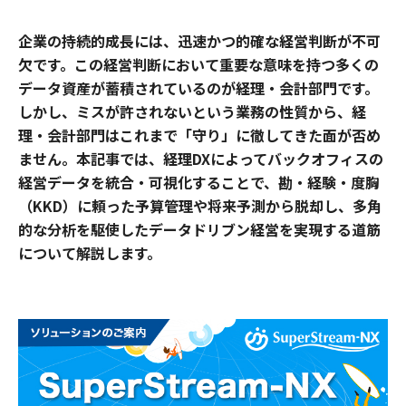
企業の持続的成長には、迅速かつ的確な経営判断が不可
欠です。この経営判断において重要な意味を持つ多くの
データ資産が蓄積されているのが経理・会計部門です。
しかし、ミスが許されないという業務の性質から、経
理・会計部門はこれまで「守り」に徹してきた面が否め
ません。本記事では、経理DXによってバックオフィスの
経営データを統合・可視化することで、勘・経験・度胸
（KKD）に頼った予算管理や将来予測から脱却し、多角
的な分析を駆使したデータドリブン経営を実現する道筋
について解説します。