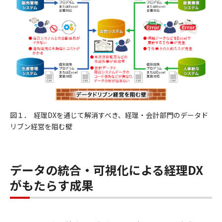
図１． 経理DXを通じて解消すべき、経理・会計部門のデータド
リブン経営を阻む壁
データの統合・可視化による経理
DX
がもたらす成果