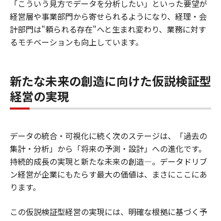
「こういう見方でデータを分析したい」といった要望が
経営層や事業部門から寄せられるようになり、経理・会
計部門は"頼られる存在"へと生まれ変わり、業務に対す
るモチベーションも向上しています。
新たな未来の創造に向けた仮説検証型
経営の実現
データの統合・可視化に続く次のステージは、「過去の
集計・分析」から「将来の予測・設計」への進化です。
持続的成長の実現と新たな未来の創造―。データドリブ
ン経営が企業にもたらす最大の価値は、まさにここにあ
ります。
この仮説検証型経営の実現には、明確な根拠に基づく予