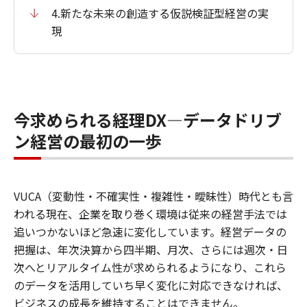
4.新たな未来の創造する仮説検証型経営の実
現
今求められる経理
DX―
データドリブ
ン経営の最初の一歩
VUCA
（変動性・不確実性・複雑性・曖昧性）時代とも言
われる現在、企業を取り巻く環境は従来の経営手法では
追いつかないほど急速に変化しています。経営データの
把握は、年次決算から四半期、月次、さらには週次・日
次へとリアルタイム性が求められるようになり、これら
のデータを活用していち早く変化に対応できなければ、
ビジネスの成長を維持することはできません。