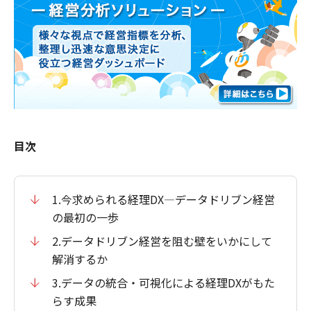
目次
1.今求められる経理DX―データドリブン経営
の最初の一歩
2.データドリブン経営を阻む壁をいかにして
解消するか
3.データの統合・可視化による経理DXがもた
らす成果