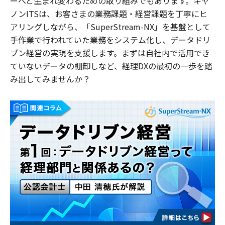
ーへと生まれ変わるための取り組みでもあります。キヤ
ノン
ITS
は、お客さまの業務課題・経営課題を丁寧にヒ
アリングしながら、「
SuperStream-NX
」を基盤として
手作業で行われていた業務をシステム化し、データドリ
ブン経営の実現を支援します。まずは自社内で活用でき
ていないデータの棚卸しなど、経理
DX
の最初の一歩を踏
み出してみませんか？