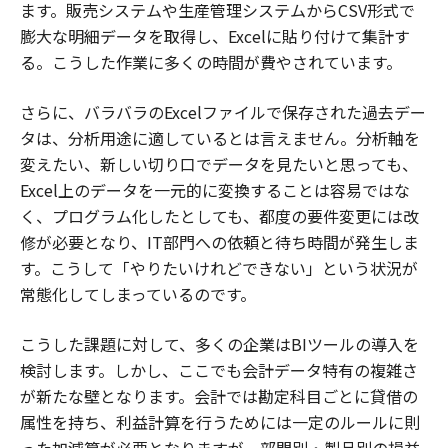
ます。販売システムや生産管理システムからCSV形式で
膨大な明細データを取得し、Excelに貼り付けて集計す
る。こうした作業に多くの時間が費やされています。
さらに、バラバラのExcelファイルで保存された過去デー
タは、分析用途に適しているとは言えません。分析軸を
変えたい、新しい切り口でデータを見たいと思っても、
Excel上のデータを一元的に変換することは容易ではな
く、プログラム化したとしても、都度の要件変更には改
修が必要となり、IT部門への依頼と待ち時間が発生しま
す。こうして「やりたいけれどできない」という状況が
常態化してしまっているのです。
こうした課題に対して、多くの企業はBIツールの導入を
検討します。しかし、ここでも会計データ特有の複雑さ
が新たな壁となります。会計では勘定科目ごとに貸借の
属性を持ち、利益計算を行うためには一定のルールに則
った加減算が必要となりますが、部門別・製品別の損益