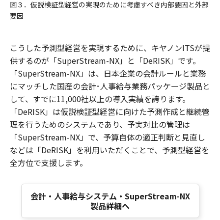
図３．仮説検証型経営の実現のために考慮すべき内部要因と外部
要因
こうした予測型経営を実現するために、キヤノンITSが提
供するのが「SuperStream-NX」と「DeRISK」です。
「SuperStream-NX」は、日本企業の会計ルールと業務
にマッチした国産の会計･人事給与業務パッケージ製品と
して、すでに11,000社以上の導入実績を誇ります。
「DeRISK」は仮説検証型経営に向けた予測作成と継続管
理を行うためのシステムであり、予実対比の管理は
「SuperStream-NX」で、予算自体の適正判断と見直し
などは「DeRISK」を利用いただくことで、予測型経営を
全方位で支援します。
会計・人事給与システム・SuperStream-NX
製品詳細へ