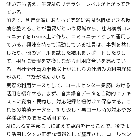
使い方も増え、生成AIのリテラシーレベルが上がってき
ている。
加えて、利用促進にあたって気軽に質問や相談できる環
境を整えることが重要だという認識から、社内横断コミ
ュニティをTeams上に作り、コミュニティとして運用し
ている。興味を持って活動している社員は、事例を共有
したり、他のツールを試した結果をレポートしたりし
て、相互に情報を交換しながら利用度合いを高めてい
る。当社全社員の半数以上がこれらの仕組みの利用経験
があり、普及が進んでいる。
実際の利用ケースとして、コールセンター業務における
活用を紹介する。まず、音声録音データを自動的にテキ
ストに変換・要約し、対応記録と紐付けて保存する。こ
れらの蓄積データを、折り返し・再コール時の対応やお
客様要望の把握に活用する。
AIによる文字起こしに加えて要約を行うことで、後でよ
り活用しやすい正確な情報として整理され、コールセン