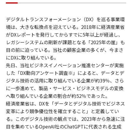
デジタルトランスフォーメーション（DX）を巡る事業環
境は、大きな転換点を迎えている。2018年に経済産業省
がDXレポートを発行してからすでに5年以上が経過し、
レガシーシステムの刷新が課題となる「2025年の崖」も
目の前に迫っている。当社の顧客企業の多くが、今まさ
にDXに取り組んでいる。
先日、当社ビジネスイノベーション推進センターが実施
した「DX動向アンケート調査※」によると、データとデ
ジタル技術の活用に取り組んでいる企業が約39％、さら
に一歩進めて、製品・サービス・ビジネスモデルの変換
へ取り組んでいる企業の割合が約52％であった。
経済産業省は、DXを「データとデジタル技術でビジネス
変革により競争優位性を確立すること」と定義してい
る。このデジタル技術の観点では、2023年から急速に注
目を集めているOpenAI社のChatGPTに代表される生成