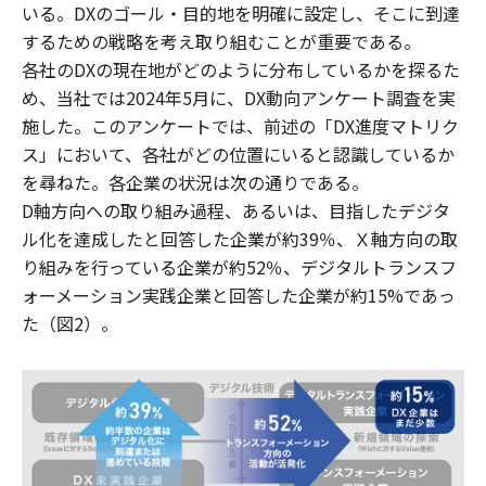
いる。DXのゴール・目的地を明確に設定し、そこに到達
するための戦略を考え取り組むことが重要である。
各社のDXの現在地がどのように分布しているかを探るた
め、当社では2024年5月に、DX動向アンケート調査を実
施した。このアンケートでは、前述の「DX進度マトリク
ス」において、各社がどの位置にいると認識しているか
を尋ねた。各企業の状況は次の通りである。
D軸方向への取り組み過程、あるいは、目指したデジタ
ル化を達成したと回答した企業が約39％、Ｘ軸方向の取
り組みを行っている企業が約52％、デジタルトランスフ
ォーメーション実践企業と回答した企業が約15%であっ
た（図2）。