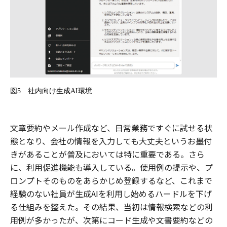
図
5
社内向け生成
AI
環境
文章要約やメール作成など、日常業務ですぐに試せる状
態となり、会社の情報を入力しても大丈夫というお墨付
きがあることが普及においては特に重要である。さら
に、利用促進機能も導入している。使用例の提示や、プ
ロンプトそのものをあらかじめ登録するなど、これまで
経験のない社員が生成AIを利用し始めるハードルを下げ
る仕組みを整えた。その結果、当初は情報検索などの利
用例が多かったが、次第にコード生成や文書要約などの