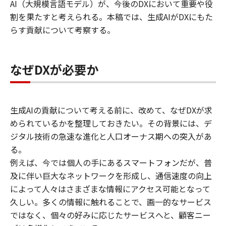
AI（大規模言語モデル）が、今後のDXにおいて重要や役
割を果たすと考えられる。本稿では、生成AIがDXにもた
らす貢献について考察する。
なぜDXが必要か
生成AIの貢献について考える前に、改めて、なぜDXが求
められているかを整理しておきたい。その背景には、デ
ジタル技術の急速な進化と人口オーナス期への突入があ
る。
例えば、今では個人の手にあるスマートフォンだが、普
及に伴い巨大なネットワークを形成し、通信速度の向上
によって人々はさまざまな情報にアクセス可能となって
久しい。多くの情報に触れることで、画一的なサービス
ではなく、個々の好みに応じたサービスへと、顧客ニー