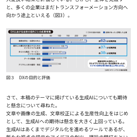
と、多くの企業はまだトランスフォーメーション方向へ
向かう途上といえる（図3）。
図３ DXの目的と評価
さて、本稿のテーマに掲げている生成AIについても期待
と懸念について尋ねた。
文章や画像の生成、文章校正による生産性向上をはじめ
として、生成AIへの期待は懸念を大きく上回っている。
生成AIはあくまでデジタル化を進めるツールであるが、
新たな視点の提示やアイデアの創出、議論の壁打ちとい