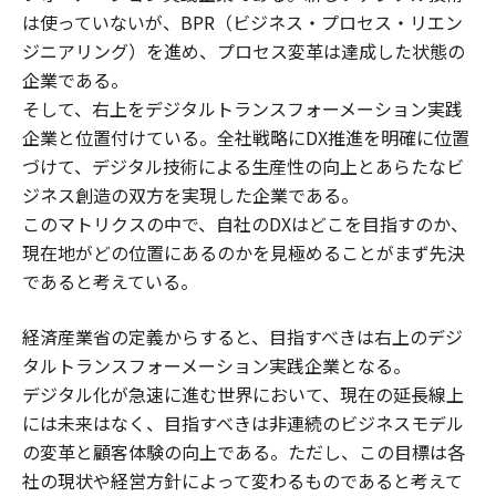
は使っていないが、BPR（ビジネス・プロセス・リエン
ジニアリング）を進め、プロセス変革は達成した状態の
企業である。
そして、右上をデジタルトランスフォーメーション実践
企業と位置付けている。全社戦略にDX推進を明確に位置
づけて、デジタル技術による生産性の向上とあらたなビ
ジネス創造の双方を実現した企業である。
このマトリクスの中で、自社のDXはどこを目指すのか、
現在地がどの位置にあるのかを見極めることがまず先決
であると考えている。
経済産業省の定義からすると、目指すべきは右上のデジ
タルトランスフォーメーション実践企業となる。
デジタル化が急速に進む世界において、現在の延長線上
には未来はなく、目指すべきは非連続のビジネスモデル
の変革と顧客体験の向上である。ただし、この目標は各
社の現状や経営方針によって変わるものであると考えて