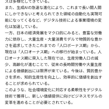
ズは多様化してきている。
また、生成AIの急速な進化により、これまで長い間人間
にしかできないと考えられてきた領域の自動化も実現可
能になってくるなど、デジタル技術による事業環境の変
化は加速している。
一方、日本の経済発展をマクロ的にみると、豊富な労働
力に依存し、大量生産・大量消費モデルで物質的な豊か
さを追求してきたこれまでの「人口ボーナス期」から、
現在は「人口オーナス期」への移行が始まっている。人
口オーナス期に突入した現在では、生産労働人口の減
少、高齢化が進むことで、従来の長時間労働や大量生産
による価値創出には限界が来ている。今後は、質的豊か
さを求め、知的生産性を向上し、効率的に価値を創出す
ることが求められている。
このような、社会環境変化に対応する柔軟性をデジタル
技術で獲得し、新しい価値提供に向けビジネスモデルの
変革を進めることが必要とされている。