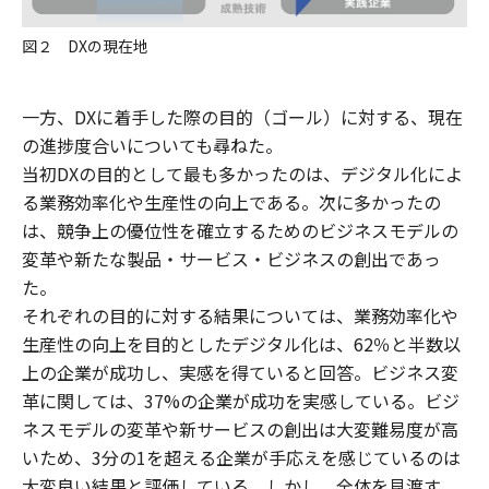
図２ DXの現在地
一方、DXに着手した際の目的（ゴール）に対する、現在
の進捗度合いについても尋ねた。
当初DXの目的として最も多かったのは、デジタル化によ
る業務効率化や生産性の向上である。次に多かったの
は、競争上の優位性を確立するためのビジネスモデルの
変革や新たな製品・サービス・ビジネスの創出であっ
た。
それぞれの目的に対する結果については、業務効率化や
生産性の向上を目的としたデジタル化は、62％と半数以
上の企業が成功し、実感を得ていると回答。ビジネス変
革に関しては、37%の企業が成功を実感している。ビジ
ネスモデルの変革や新サービスの創出は大変難易度が高
いため、3分の1を超える企業が手応えを感じているのは
大変良い結果と評価している。しかし、全体を見渡す