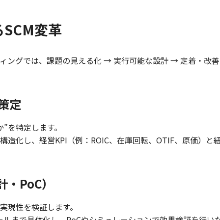
SCM変革
ティングでは、課題の見える化 → 実行可能な設計 → 定着・改
策定
か”を特定します。
構造化し、経営KPI（例：ROIC、在庫回転、OTIF、原価）
・PoC）
と実現性を検証します。
定ルールまで具体化し、PoCやシミュレーションで効果検証を行いな