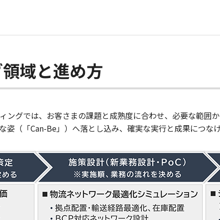
グ領域と進め方
ルティングでは、お客さまの課題と成熟度に合わせ、必要な範囲
能な姿（「Can-Be」）へ落とし込み、確実な実行と成果につな