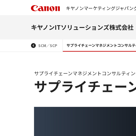
キヤノンマーケティングジャパン
キヤノンITソリューションズ株式会社
サプライチェーンマネジメントコンサルテ
SCM／SCP
サプライチェーンマネジメントコンサルティン
サプライチェー