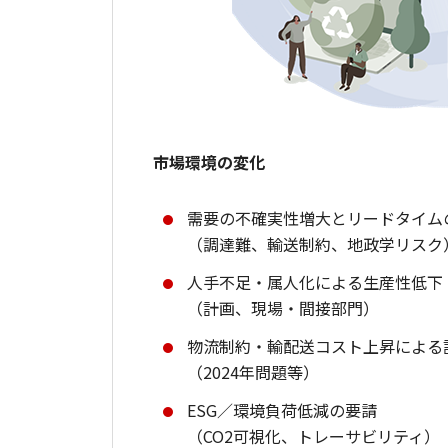
市場環境の変化
需要の不確実性増大とリードタイム
（調達難、輸送制約、地政学リスク
人手不足・属人化による生産性低下
（計画、現場・間接部門）
物流制約・輸配送コスト上昇による
（2024年問題等）
ESG／環境負荷低減の要請
（CO2可視化、トレーサビリティ）