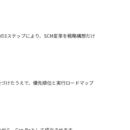
善の3ステップにより、SCM変革を戦略構想だけ
と紐づけたうえで、優先順位と実行ロードマップ
がら、Can-Beとして成立させます。