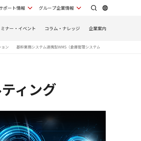
サポート情報
グループ企業情報
セミナー・イベント
コラム・ナレッジ
企業案内
ション
基幹業務システム連携型WMS（倉庫管理システム）
ルティング