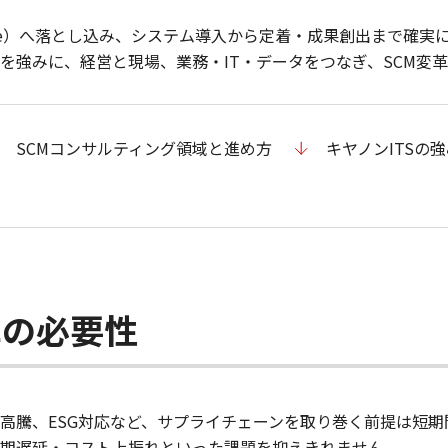
n‑Be）へ落とし込み、システム導入から定着・成果創出まで確実
を強みに、経営と現場、業務・IT・データをつなぎ、SCM変
SCMコンサルティング領域と進め方
キヤノンITSの
革の必要性
高騰、ESG対応など、サプライチェーンを取り巻く前提は短期
納期遅延・コスト上振れといった課題を抑えきれません。