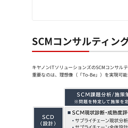
SCMコンサルティン
キヤノンITソリューションズのSCMコンサ
​重要なのは、理想像（「To-Be」）を実現可