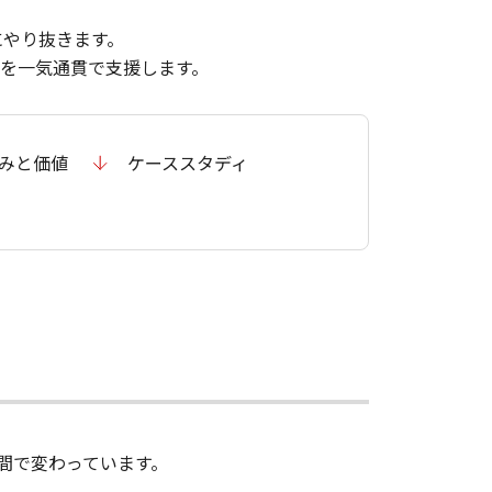
にやり抜きます。
革を一気通貫で支援します。
強みと価値
ケーススタディ
間で変わっています。