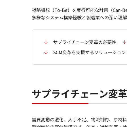
戦略構想（To‑Be）を実行可能な計画（Ca
​多様なシステム構築経験と製造業への深い理解
サプライチェーン変革の必要性
SCM変革を支援するソリューション
サプライチェーン変
需要変動の激化、人手不足、物流制約、原材料
​部門単位の部分最適では、欠品・過剰在庫・