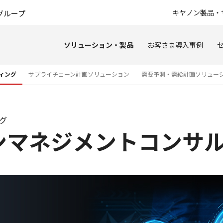
このページの本文へ
キヤノン製品・
グループ
ソリューション・製品
お客さま導入事例
ィング
サプライチェーン計画ソリューション
需要予測・需給計画ソリュー
グ
ンマネジメントコンサ