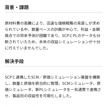
背景・課題
原材料費の高騰により、迅速な価格戦略の見直しが求め
られている中、数量ベースの計画が中心で、利益・金額
視点での将来予測が困難であり、SCPとPLのデータも分
断されていたため、未来の収益シミュレーションが十分
に行えていませんでした。
解決手段
SCPと連携したSCM／原価シミュレーション基盤を構築
し、数量と原価を統合的に管理。SCMシミュレータ、原
価シミュレータ、新PLシミュレータを一気通貫で連携さ
せ、製品別の収益性を可視化しました。