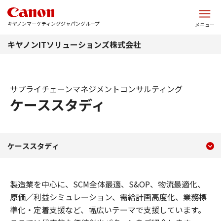
このページの本文へ
キヤノンマーケティングジャパングループ
メニュー
キヤノンITソリューションズ株式会社
サプライチェーンマネジメントコンサルティング
ケーススタディ
現在のコンテンツ
ケーススタディ：サプライチ
ケーススタディ
コンテンツメニュー
製造業を中心に、SCM全体最適、S&OP、物流最適化、
原価／利益シミュレーション、需給計画高度化、業務標
準化・定着支援など、幅広いテーマで支援しています。