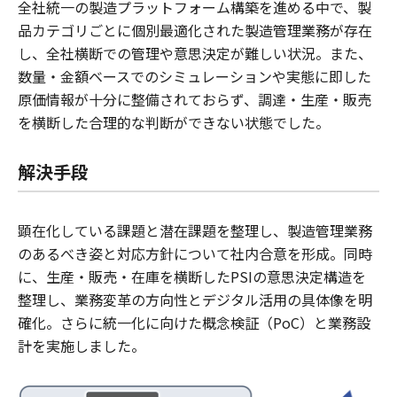
全社統一の製造プラットフォーム構築を進める中で、製
品カテゴリごとに個別最適化された製造管理業務が存在
し、全社横断での管理や意思決定が難しい状況。また、
数量・金額ベースでのシミュレーションや実態に即した
原価情報が十分に整備されておらず、調達・生産・販売
を横断した合理的な判断ができない状態でした。
解決手段
顕在化している課題と潜在課題を整理し、製造管理業務
のあるべき姿と対応方針について社内合意を形成。同時
に、生産・販売・在庫を横断したPSIの意思決定構造を
整理し、業務変革の方向性とデジタル活用の具体像を明
確化。さらに統一化に向けた概念検証（PoC）と業務設
計を実施しました。