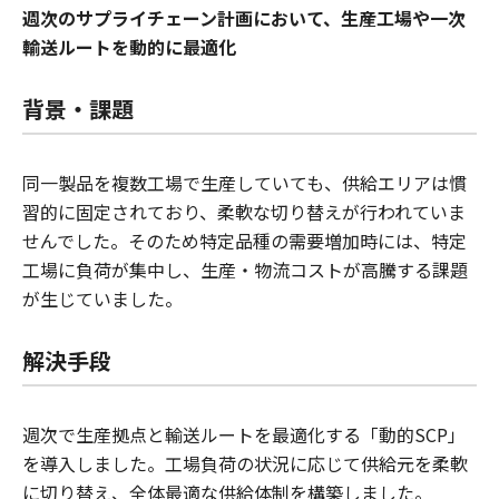
週次のサプライチェーン計画において、生産工場や一次
輸送ルートを動的に最適化
背景・課題
同一製品を複数工場で生産していても、供給エリアは慣
習的に固定されており、柔軟な切り替えが行われていま
せんでした。そのため特定品種の需要増加時には、特定
工場に負荷が集中し、生産・物流コストが高騰する課題
が生じていました。
解決手段
週次で生産拠点と輸送ルートを最適化する「動的SCP」
を導入しました。工場負荷の状況に応じて供給元を柔軟
に切り替え、全体最適な供給体制を構築しました。