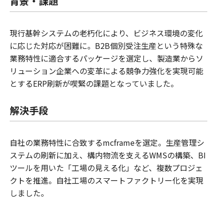
背景・課題
現行基幹システムの老朽化により、ビジネス環境の変化
に応じた対応が困難に。B2B個別受注生産という特殊な
業務特性に適合するパッケージを選定し、製造業からソ
リューション企業への変革による競争力強化を実現可能
とするERP刷新が喫緊の課題となっていました。
解決手段
自社の業務特性に合致するmcframeを選定。生産管理シ
ステムの刷新に加え、構内物流を支えるWMSの構築、BI
ツールを用いた「工場の見える化」など、複数プロジェ
クトを推進。自社工場のスマートファクトリー化を実現
しました。