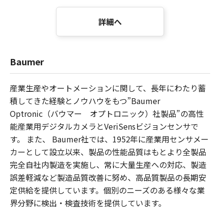
詳細へ
Baumer
産業生産やオートメーションに関して、長年にわたり蓄
積してきた経験とノウハウをもつ”Baumer
Optronic（バウマー オプトロニック）社製品”の高性
能産業用デジタルカメラとVeriSensビジョンセンサで
す。 また、 Baumer社では、1952年に産業用センサメー
カーとして設立以来、製品の性能品質はもとより全製品
完全自社内製造を実施し、常に大量生産への対応、製造
誤差軽減など製造品質改善に努め、高品質製品の長期安
定供給を提供しています。個別のニーズのある様々な業
界分野に検出・検査技術を提供しています。