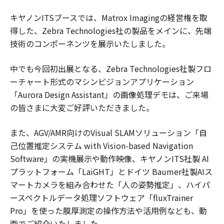
キヤノンITSブースでは、Matrox Imagingの経営権を取
得した、Zebra Technologies社の製品をメインに、先端
技術のコンポーネンツを展示いたしました。
中でも今回初出展となる、Zebra Technologies社製フロ
ーチャート形式のマシンビジョンアプリケーション
「Aurora Design Assistant」の画像処理デモは、ご来場
の皆さまに大変ご好評いただきました。
また、AGV/AMR向けのVisual SLAMソリューション「自
己位置推定システム with Vision-based Navigation
Software」の実機展示や動作映像、キヤノンITS社製 AI
プラットフォーム「LaiGHT」とドイツ Baumer社製AIス
マートカメラを組み合わせた「人の姿勢推定」、ハイパ
ースペクトルデータ処理ソフトウェア「fluxTrainer
Pro」を使った膜厚測定の操作方法や活用例なども、動
画でご紹介いたしました。