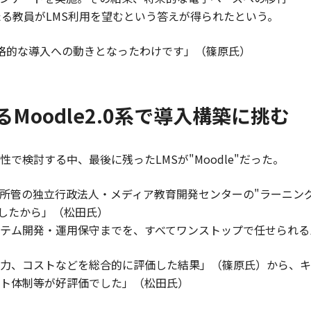
たる教員がLMS利用を望むという答えが得られたという。
本格的な導入への動きとなったわけです」（篠原氏）
Moodle2.0系で導入構築に挑む
性で検討する中、最後に残ったLMSが"Moodle"だった。
所管の独立行政法人・メディア教育開発センターの"ラーニング
ましたから」（松田氏）
テム開発・運用保守までを、すべてワンストップで任せられる
力、コストなどを総合的に評価した結果」（篠原氏）から、キ
ト体制等が好評価でした」（松田氏）