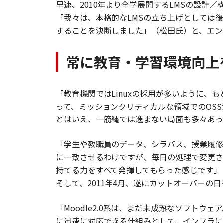
早速、2010年より全学展開するLMSの設計／構
「我々は、本格的なLMSの立ち上げとしては
することを決断しました」（松田氏）と、エンタ
常に教育・学習環境向上
「教育機関ではLinuxの採用が多いように、も
って、ミッションクリティカルな領域でのOS
とはいえ、一筋縄では進まない局面も多々あっ
「学生や教職員のデータ、シラバス、授業履修
に一致させるわけですが、毎日の処理で変更さ
持てる力をすべて発揮してもらった感じです」
そして、2011年4月、遂にカットオーバーの
「Moodle2.0系は、まだ未成熟なソフト
に迅速に対応できる仕組みとして、インフラに