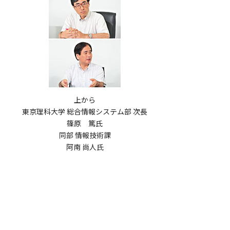
上から
東京理科大学 総合情報システム部 次長
篠原 篤氏
同部 情報技術課
阿南 尚人氏