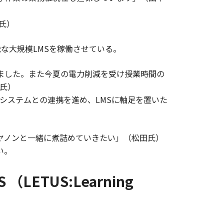
氏）
能な大規模LMSを稼働させている。
伸びました。また今夏の電力削減を受け授業時間の
氏）
システムとの連携を進め、LMSに軸足を置いた
ヤノンと一緒に煮詰めていきたい」（松田氏）
い。
ETUS:Learning