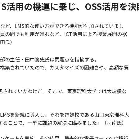
S活用の機運に乗じ、OSS活用を決
など、LMS的な使い方ができる機能が付加されていまし
員の間でも利用が進むなど、ICT活用による授業展開の裾
田氏）
部の主任・田中篤史氏は問題点を指摘する。
構築されていたので、カスタマイズの困難さや、高額な費
内包されていたわけだ。そこで、東京理科大学では大規模な
のLMSを新規に導入し、それを姉妹校である山口東京理科大
することで、一挙に課題の解決に臨みました」（阿南氏）
ンケートを実施。その結果、将来的な電子ベースへの移行