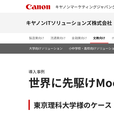
キヤノンマーケティングジャパン
キヤノンITソリューションズ株式会社
製造業向け
流通業向け
金融業向け
文教向け
大学向けソリューション
小中学校・高校向けソリューシ
導入事例
世界に先駆けMoo
東京理科大学様のケース