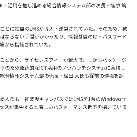
ICT活用を推し進める総合情報システム部の次長・篠原 篤
ごとに独自のLMSが導入・運営されていた。そのため、教
ばならない手間がかかったり、情報基盤のID・パスワード
場から指摘されていた。
たことから、ライセンスフィーが膨大で、しかもパッケージ
そのため継続的なICT活用のノウハウをシステムに蓄積し
総合情報システム部の係長・松田 大氏も従前の環境を評
人氏も「神楽坂キャンパスではLMSを1台のWindowsサ
セスが集中すると著しいパフォーマンス低下を招いていま