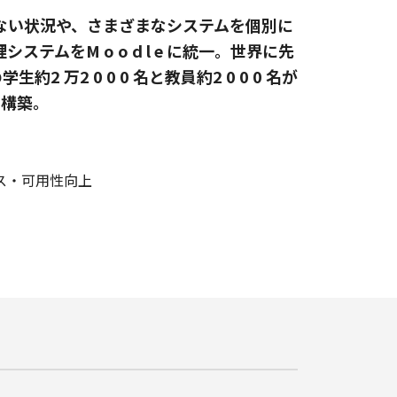
ない状況や、さまざまなシステムを個別に
ムをM o o d l e に統一。世界に先
学生約2 万2 0 0 0 名と教員約2 0 0 0 名が
 で構築。
ス・可用性向上