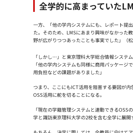
全学的に高まっていたLM
一方、「他の学内システムにも、レポート提出
た。そのため、LMSにあまり興味がなかった教
野が広がりつつあったことも事実でした」（松
「しかし…」と東京理科大学総合情報システム
「他の学内システムも同様に商用パッケージで
用負担などの課題がありました」
つまり、ここにもICT活用を阻害する要因が
OSS活用に舵を切ることになる。
「現在の学籍管理システムと連動できるOSS
学と諏訪東京理科大学の2校を含む全学に展開
もちろん、決定に際しては、全教員に向けてア