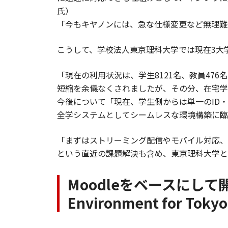
氏）
「今もキヤノンには、急な仕様変更など無理難
こうして、学校法人東京理科大学では現在3大学
「現在の利用状況は、学生8121名、教員47
短縮を余儀なくされましたが、その分、在宅学
今後について「現在、学生側からは単一のID
全学システムとしてシームレスな環境構築に臨
「まずはストリーミング配信やモバイル対応、
という直近の課題解決も含め、東京理科大学とキ
Moodleをベースにして開
Environment for Tokyo