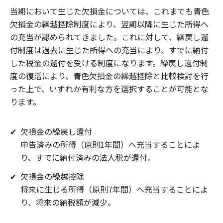
当期において生じた欠損金については、これまでも青色
欠損金の繰越控除制度により、翌期以降に生じた所得へ
の充当が認められてきました。これに対して、繰戻し還
付制度は過去に生じた所得への充当により、すでに納付
した税金の還付を受ける制度になります。繰戻し還付制
度の復活により、青色欠損金の繰越控除と比較検討を行
った上で、いずれか有利な方を選択することが可能とな
ります。
✔
欠損金の繰戻し還付
申告済みの所得（原則1年間）へ充当することによ
り、すでに納付済みの法人税が還付。
✔
欠損金の繰越控除
将来に生じる所得（原則7年間）へ充当することによ
り、将来の納税額が減少。