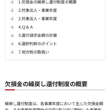
1.欠損金の繰戻し還付制度の概要
2.対象法人・事業年度
3.対象法人・事業年度
4.Ｑ＆Ａ
5.還付請求金額の計算
6.選択判断のポイント
7.地方税の取扱い
欠損金の繰戻し還付制度の概要
繰戻し還付制度は、各事業年度において生じた欠損金額
を、その事業年度開始の日前1年以内に開始した事業年