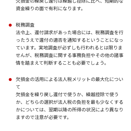
欠損金の繰戻し還付は繰越し控除に比べ、短期的な
資金繰りの面で有利になります。
税務調査
法令上、還付請求があった場合には、税務調査を行
ったうえで還付の適否を通知するということになっ
ています。実地調査が必ずしも行われるとは限りま
せんが、税務調査に関する事務負担やその他の諸事
情を踏まえて判断することも必要でしょう。
欠損金の活用による法人税メリットの最大化につい
て
欠損金を繰り戻し還付で使うか、繰越控除で使う
か、どちらの選択が法人税の負担を最も少なくする
かについては、翌期以降の所得の状況により異なり
ますので注意が必要です。