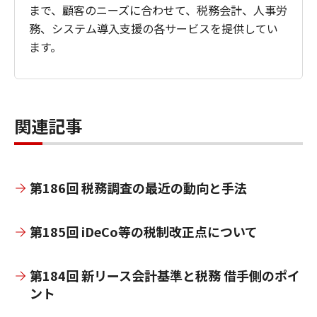
まで、顧客のニーズに合わせて、税務会計、人事労
務、システム導入支援の各サービスを提供してい
ます。
関連記事
第186回 税務調査の最近の動向と手法
第185回 iDeCo等の税制改正点について
第184回 新リース会計基準と税務 借手側のポイ
ント