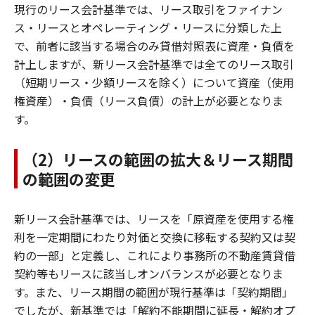
現行のリース会計基準では、リース取引をファイナン
ス・リースとオペレーティング・リースに分類した上
で、前者に該当する場合のみ貸借対照表に資産・負債を
計上しますが、新リース会計基準では全てのリース取引
（短期リース・少額リースを除く）について資産（使用
権資産）・負債（リース負債）の計上が必要となりま
す。
（2）リースの範囲の拡大＆リース期間
の範囲の変更
新リース会計基準では、リースを「原資産を使用する権
利を一定期間にわたり対価と交換に移転する契約又は契
約の一部」と定義し、これにより事務所の不動産賃貸借
契約等もリースに該当しオンバランスが必要となりま
す。また、リース期間の範囲が現行基準は「契約期間」
でしたが、新基準では「解約不能期間に延長・解約オプ