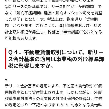
不一致となり、税務上で申告調整が必要となります。
②新リース会計基準では、リース期間が「契約期間」で
なく「解約不能期間に延長・解約オプション期間を調整
した期間」となります。税法上は、従来通り「契約期
間」となります。これにより、減価償却費および利息の
計上額に相違が発生し、税務上で申告調整が必要となる
可能性もあります。
Ｑ４．不動産賃借取引について、新リー
ス会計基準の適用は事業税の外形標準課
税に影響しますか。
A．
新リース会計基準の適用により、不動産の賃借取引が使
用権資産として資産計上されます。しかしながら、外形
標準課税対象法人の事業税の付加価値割の計算は、従来
の規定どおりで下記となりますので、対象となる賃借料