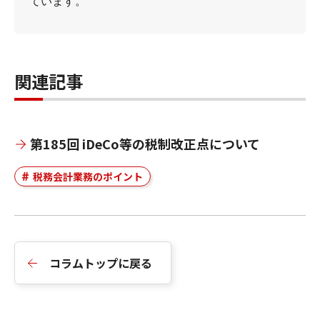
ています。
関連記事
第185回 iDeCo等の税制改正点について
税務会計業務のポイント
コラムトップに戻る