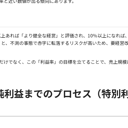
率と近い数値が出る傾向にあります。
%以上あれば「より健全な経営」と評価され、10％以上になれば
くと、不測の事態で赤字に転落するリスクが高いため、要経営
だけでなく、この「利益率」の目標を立てることで、売上規模
純利益までのプロセス（特別