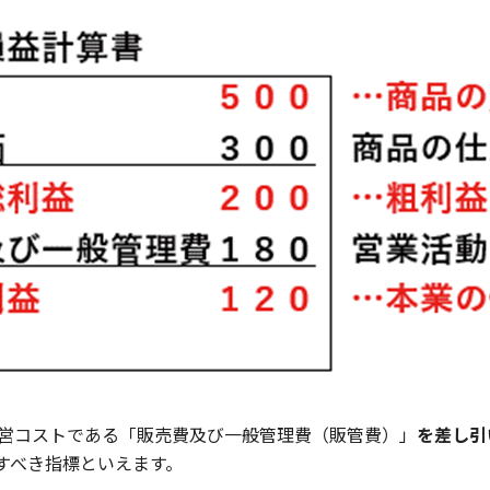
営コストである「販売費及び一般管理費（販管費）」
を差し引
すべき指標といえます。