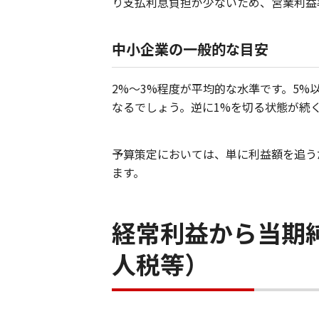
り支払利息負担が少ないため、営業利益
中小企業の一般的な目安
2%～3%程度が平均的な水準です。5
なるでしょう。逆に1%を切る状態が続
予算策定においては、単に利益額を追う
ます。
経常利益から当期
人税等）