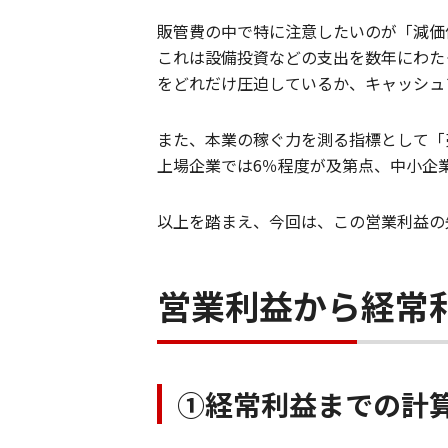
販管費の中で特に注意したいのが「減価
これは設備投資などの支出を数年にわた
をどれだけ圧迫しているか、キャッシュ
また、本業の稼ぐ力を測る指標として「
上場企業では6％程度が及第点、中小企
以上を踏まえ、今回は、この営業利益の
営業利益から経常
①経常利益までの計