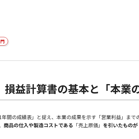
入門
】損益計算書の基本と「本業
1年間の成績表」と捉え、本業の成果を示す「営業利益」まで
、商品の仕入や製造コストである
「売上原価」
を引いたものが