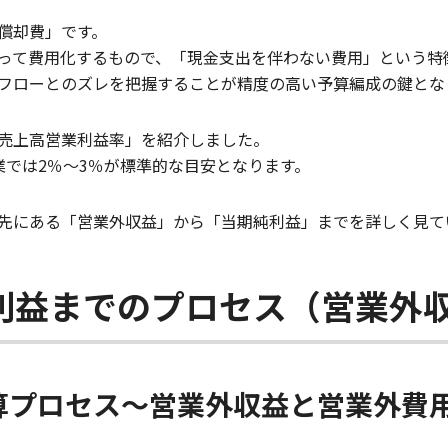
償却費」です。
って費用化するもので、「現金支出を伴わない費用」という特
フローとのズレを把握することが精度の高い予算編成の鍵とな
売上高営業利益率」を紹介しました。
業では2％～3％が標準的な目安となります。
先にある「営業外収益」から「当期純利益」までを詳しく見て
利益までのプロセス（営業外
算プロセス～営業外収益と営業外費