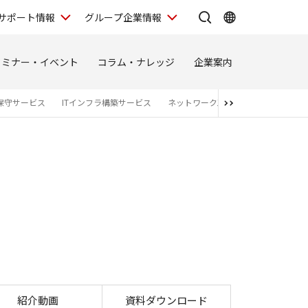
サポート情報
グループ企業情報
セミナー・イベント
コラム・ナレッジ
企業案内
保守サービス
ITインフラ構築サービス
ネットワーク工事（インフラ構築）
ンターサービス｜ITインフラサービス SOLTAGE ｜
紹介動画
資料ダウンロード