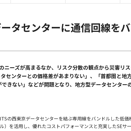
データセンターに通信回線をバ
Rのニーズが高まるなか、リスク分散の観点から災害リ
ータセンターとの価格差があまりない」、「首都圏と地
ができない」などが問題となり、地方型データセンター
ITSの西東京データセンターを結ぶ専用線をバンドルした低価
ル）を活用し、優れたコストパフォーマンスと充実したSEサ