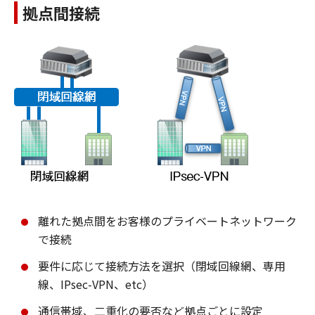
拠点間接続
離れた拠点間をお客様のプライベートネットワーク
で接続
要件に応じて接続方法を選択（閉域回線網、専用
線、IPsec-VPN、etc）
通信帯域、二重化の要否など拠点ごとに設定