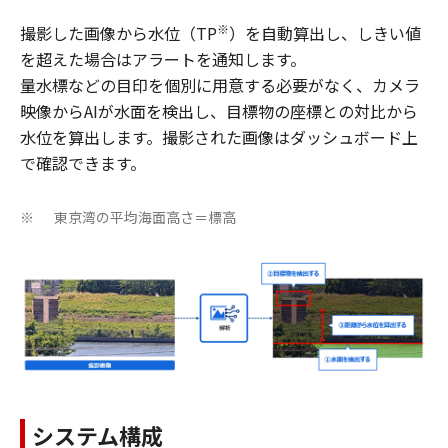
※
撮影した画像から水位（TP
）を自動算出し、しきい値
を超えた場合はアラートを通知します。
​量水標などの目印を個別に用意する必要がなく、カメラ
映像からAIが水面を検出し、目標物の座標との対比から
水位を算出します。撮影された画像はダッシュボード上
で確認できます。
東京湾の平均海面高さ＝標高
※
システム構成