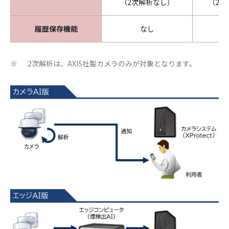
（2次解析なし）
（2次
履歴保存機能
なし
2次解析は、AXIS社製カメラのみが対象となります。
※