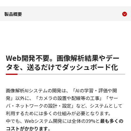
現在のコンテンツ
画像AI連携プラットフォーム Bin
製品概要
コンテンツメニュー
Web開発不要。画像解析結果やデー
タを、送るだけでダッシュボード化
画像解析AIシステムの開発は、「AIの学習・評価や開
発」以外に、「カメラの設置や配線等の工事」「サー
バ・ネットワークの設計・設定」など、システムとして
利用するためには多くの仕組みが必要となります。
中でも、Webシステム開発には全体の39%と
最も多くの
コストがかかります
。