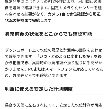
異常発生時にはカメラのPTZ操作により、河川周辺の映
像を遠隔で確認できます。固定カメラや別センサーを組
み合わせる必要がなく、
カメラ1台で水位確認から周辺
状況の把握まで完結します
。
異常前後の状況をどこからでも確認可能
ダッシュボード上で水位の履歴と計測時の画像をあわせ
て確認できます。
「いつ・どのように変化したか」を後
から把握でき
、異常時の状況確認や振り返りに手間がか
かりません。
PCまたはスマートフォンに対応
しているた
め、外出先からでも確認ができます。
判断に使える安定した計測制度
昼夜や天候に左右されにくく、安定した水位計測が可能