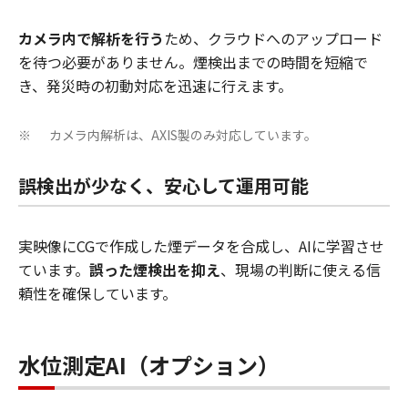
カメラ内で解析を行う
ため、クラウドへのアップロード
を待つ必要がありません。煙検出までの時間を短縮で
き、発災時の初動対応を迅速に行えます。
カメラ内解析は、AXIS製のみ対応しています。
※
誤検出が少なく、安心して運用可能
実映像にCGで作成した煙データを合成し、AIに学習させ
ています。
誤った煙検出を抑え
、現場の判断に使える信
頼性を確保しています。
水位測定AI（オプション）