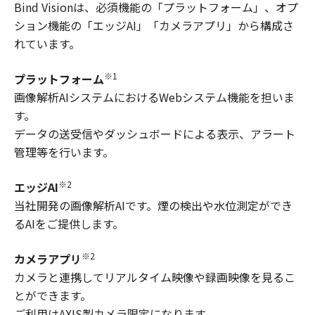
Bind Visionは、必須機能の「プラットフォーム」、オプ
ション機能の「エッジAI」「カメラアプリ」から構成さ
れています。
※1
プラットフォーム
画像解析AIシステムにおけるWebシステム機能を担いま
す。
データの送受信やダッシュボードによる表示、アラート
管理等を行います。
※2
エッジAI
当社開発の画像解析AIです。煙の検出や水位測定ができ
るAIをご提供します。
※2
カメラアプリ
カメラと連携してリアルタイム映像や録画映像を見るこ
とができます。
ご利用はAXIS製カメラ限定になります。