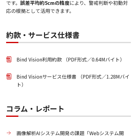
です。
誤差平均約5cmの精度
により、警戒判断や初動対
応の根拠として活用できます。
約款・サービス仕様書
Bind Vision利用約款 （PDF形式／0.64Mバイト）
Bind Visionサービス仕様書 （PDF形式／1.28Mバイ
ト）
コラム・レポート
画像解析AIシステム開発の課題「Webシステム開