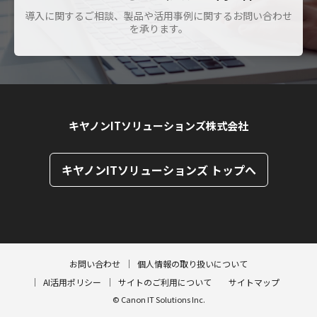
導入に関するご相談、製品や活用事例に関するお問い合わせ
を承ります。
キヤノンITソリューションズ株式会社
キヤノンITソリューションズ トップへ
ページトップへ
ページトップへ
お問い合わせ
個人情報の取り扱いについて
AI活用ポリシー
サイトのご利用について
サイトマップ
© Canon IT Solutions Inc.