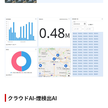
クラウドAI-煙検出AI