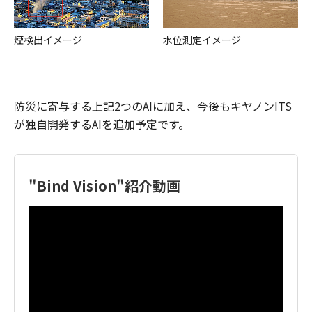
煙検出イメージ
水位測定イメージ
防災に寄与する上記2つのAIに加え、今後もキヤノンITS
が独自開発するAIを追加予定です。
"Bind Vision"紹介動画