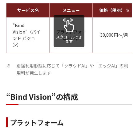
サービス名
メニュー
価格（税別）※
“Bind
Vision”（バイ
プラットフォー
30,000円～/月
スクロールでき
ンド ビジョ
ム利用料
ます
ン）
別途利用形態に応じて「クラウドAI」や「エッジAI」の利
※
用料が発生します
“Bind Vision”の構成
プラットフォーム