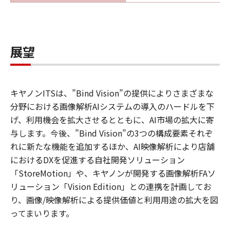
展望
キヤノンITSは、”Bind Vision”の提供によりさまざまな
分野における画像解析AIシステムの導入のハードルを下
げ、利用機会を拡大させるとともに、AI市場の拡大に寄
与します。今後、”Bind Vision”の3つの構成要素それぞ
れに新たな機能を追加するほか、AI映像解析により店舗
におけるDXを促進する自社開発ソリューション
「StoreMotion」や、キヤノンが開発する画像解析FAソ
リューション「Vision Edition」との連携を計画してお
り、画像/映像解析による提供価値と利用用途の拡大を図
ってまいります。