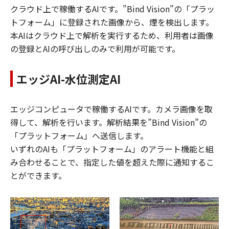
クラウド上で稼働するAIです。”Bind Vision”の「プラッ
トフォーム」に登録された画像から、煙を検出します。
本AIはクラウド上で解析を実行するため、利用者は画像
の登録とAIの呼び出しのみで利用が可能です。
エッジAI-水位測定AI
エッジコンピュータで稼働するAIです。カメラ画像を取
得して、解析を行います。解析結果を”Bind Vision”の
「プラットフォーム」へ送信します。
いずれのAIも「プラットフォーム」のアラート機能と組
み合わせることで、指定した値を超えた際に通知するこ
とができます。