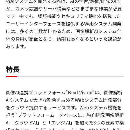
析AIシステムを開発する際は、AIの学習/評価/開発のほ
か、カメラ設置やサーバ構築などさまざまな作業が必要
です。中でも、認証機能やセキュリティ機能を搭載した
ユーザーインターフェースを提供するWebシステム開発
には、多くの工数が掛かるため、画像解析AIシステム全
体の費用が高額となり、納期も長くなるといった課題が
あります。
特長
画像AI連携プラットフォーム”Bind Vision”は、画像解析
AIシステムで大きな割合を占めるWebシステム開発部分
をクラウド提供するサービスです。Webシステム機能を
担う｢プラットフォーム」をベースに、独自開発画像解析
AI「クラウドAI」と「エッジ AI」を加えた3つの要素で構