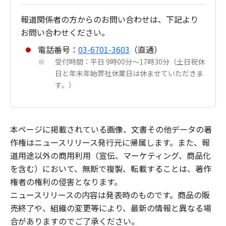
報道関係者の方からのお問い合わせは、下記より
お問い合わせください。
電話番号：
03-6701-3603
（直通）
受付時間：平日 9時00分～17時30分（土日祝休
※
日と年末年始弊社休業日は休ませていただきま
す。）
本ページに掲載されている画像、文書その他データの著
作権はニュースリリース発行元に帰属します。また、報
道用途以外の商用利用（宣伝、マーケティング、商品化
を含む）において、無断で複製、転載することは、著作
権者の権利の侵害となります。
ニュースリリースの内容は発表時のものです。商品の販
売終了や、組織の変更等により、最新の情報と異なる場
合がありますのでご了承ください。