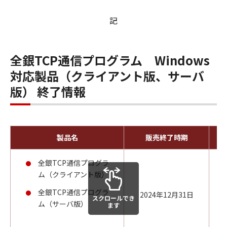
記
全銀TCP通信プログラム Windows
対応製品（クライアント版、サーバ
版） 終了情報
製品名
販売終了時期
全銀TCP通信プログラ
ム（クライアント版）
全銀TCP通信プログラ
2024年12月31日
スクロールでき
ム（サーバ版）
ます