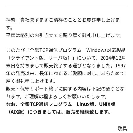
拝啓 貴社ますますご清祥のこととお慶び申し上げま
す。
平素は格別のお引き立てを賜り厚く御礼申し上げます。
このたび「全銀TCP通信プログラム Windows対応製品
（クライアント版、サーバ版）」について、2024年12月
末日を持ちまして販売終了する運びとなりました。1997
年の発売以来、長年にわたるご愛顧に対し、あらためて
厚く御礼申し上げます。
販売・保守サポート終了に関する内容は下記の通りとな
ります。ご理解の程よろしくお願いいたします。
なお、全銀TCP通信プログラム Linux版、UNIX版
（AIX版）につきましては、販売を継続致します。
敬具