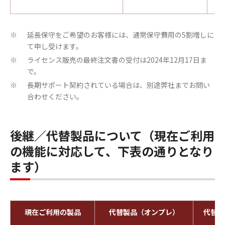
延長保守をご希望のお客様には、通常保守費用の5割増しに
※
て申し受けます。
ライセンス販売の最終注文書の受付は2024年12月17日ま
※
で。
長期サポート契約されている場合は、別途弊社までお問い
※
合わせください。
後継／代替製品について（現在ご利用
の機能に対応して、下表の通りとなり
ます）
現在ご利用の製品
代替製品（オンプレ）
代替サ