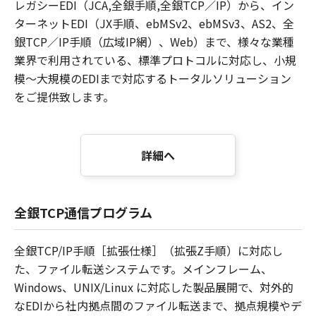
レガシーEDI（JCA,全銀手順,全銀TCP／IP）から、イン
ターネットEDI（JX手順、ebMSv2、ebMSv3、AS2、全
銀TCP／IP手順（広域IP網）、Web）まで、様々な業種
業界で利用されている、標準プロトコルに対応し、小規
模～大規模のEDIまで対応するトータルソリューション
をご提供致します。
詳細へ
全銀TCP通信プログラム
全銀TCP/IP手順［拡張仕様］（拡張Z手順）に対応し
た、ファイル転送システムです。メインフレーム、
Windows、UNIX/Linux に対応した製品展開で、対外的
なEDIから社内拠点間のファイル転送まで、拠点規模やデ