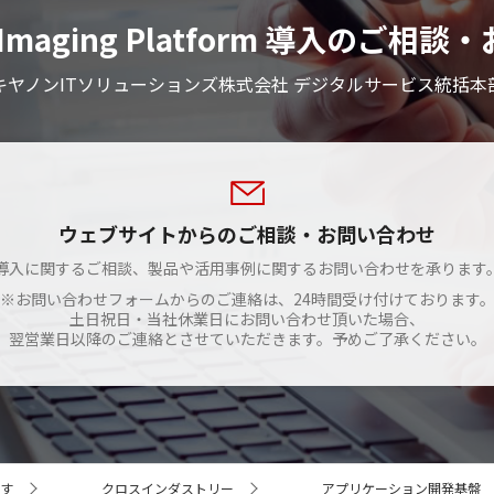
se Imaging Platform 導入のご
キヤノンITソリューションズ株式会社 デジタルサービス統括本
ウェブサイトからのご相談・お問い合わせ
導入に関するご相談、製品や活用事例に関するお問い合わせを承ります
※お問い合わせフォームからのご連絡は、24時間受け付けております
土日祝日・当社休業日にお問い合わせ頂いた場合、
翌営業日以降のご連絡とさせていただきます。予めご了承ください。
す
クロスインダストリー
アプリケーション開発基盤