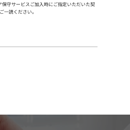
ア保守サービスご加入時にご指定いただいた契
ご一読ください。