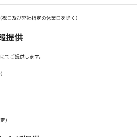
7:00（祝日及び弊社指定の休業日を除く）
報提供
にてご提供します。
等）
予定）