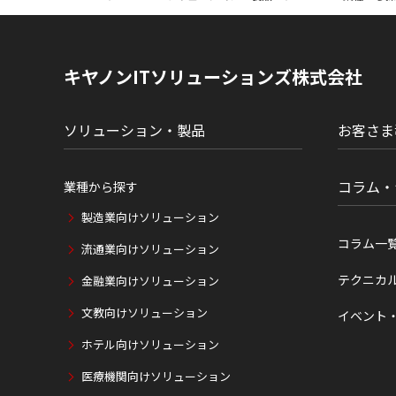
ト
内
の
現
キヤノンITソリューションズ株式会社
在
位
置
ソリューション・製品
お客さま
コラム・
業種から探す
製造業向けソリューション
コラム一
流通業向けソリューション
テクニカ
金融業向けソリューション
文教向けソリューション
イベント
ホテル向けソリューション
医療機関向けソリューション