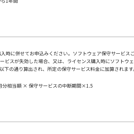
日から1年間
rmのライセンスご購入時に併せてお申込みください。ソフトウェア保守
ービスが失効した場合、又は、ライセンス購入時にソフトウェ
以下の通り算出され、所定の保守サービス料金に加算されます
分相当額 × 保守サービスの中断期間×1.5