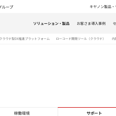
このページの本文へ
キヤノン製品・
グループ
ソリューション・製品
お客さま導入事例
クラウド型DX推進プラットフォーム
ローコード開発ツール（クラウド）
内
サポート内容
稼働環境
サポート