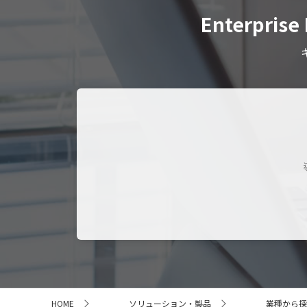
Enterpri
サ
HOME
ソリューション・製品
業種から探
イ