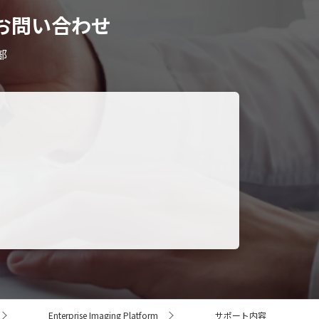
相談・お問い合わせ
部
。
。
Enterprise Imaging Platform
サポート内容