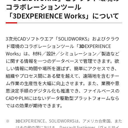
コラボレーションツール
「3DEXPERIENCE Works」について
3次元CADソフトウエア「SOLIDWORKS」およびクラウ
ド環境のコラボレーションツール「
3D
EXPERIENCE
Works」は、材料／設計／シミュレーション／製造など
に関する情報を一つのデータベースで管理できます。欲
しい情報に時間や場所を選ばず、簡単にアクセスでき、
組織やプロセス間にある壁を越えて、遠隔地を含むチー
ム作業の生産性を大幅に向上させます。また、業務や意
思決定手順のデジタル化も推進でき、ファイルベースの
CADやPLMにはないデータ駆動型プラットフォームなら
ではの効果が期待できます。
3D
EXPERIENCE、SOLIDWORKSは、アメリカ合衆国、また
※
はその他の国における、Dassault Systèmes（ヴェルサイ