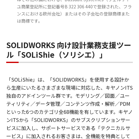
ユ商業登記所に登記番号B 322 306 440で登録された、フラ
ンスにおける欧州会社）またはその子会社の登録商標また
は商標です。
SOLIDWORKS 向け設計業務支援ツー
ル「SOLiShie（ソリシエ）」
「SOLiShie」は、「SOLIDWORKS」を使用する設計か
ら生産にいたるさまざまな現場に対応した、キヤノンITS
独自のアドインツール群です。モデリング／図面／ユー
ティリティ／データ管理／コンテンツ作成・解析／PDM
といった6つのカテゴリ全68機能を有しています。キヤノ
ンITSから「SOLIDWORKS」のサブスクリプションサー
ビスに加入し、サポートサービスである「テクニカルサ
ービス」に加入されるお客さまは、全機能を特典として