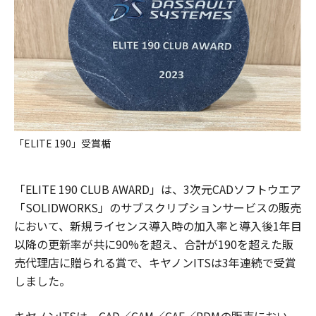
「ELITE 190」受賞楯
「ELITE 190 CLUB AWARD」は、3次元CADソフトウエア
「SOLIDWORKS」のサブスクリプションサービスの販売
において、新規ライセンス導入時の加入率と導入後1年目
以降の更新率が共に90%を超え、合計が190を超えた販
売代理店に贈られる賞で、キヤノンITSは3年連続で受賞
しました。