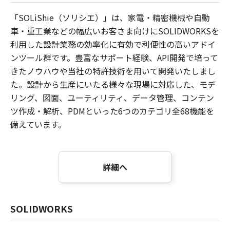
「SOLiShie（ソリシエ）」は、家電・精密機械や自動
車・重工業などの幅広いお客さま向けにSOLIDWORKSを
利用した設計業務の効率化に有効で利便性の高いアドイ
ンツール群です。豊富なサポート経験、API開発で培って
きたノウハウや当社の特許技術を用いて開発いたしまし
た。設計から生産にいたる様々な現場に対応した、モデ
リング、図面、ユーティリティ、データ管理、コンテン
ツ作成・解析、PDMといった6つのカテゴリ全68機能を
備えています。
詳細へ
SOLIDWORKS