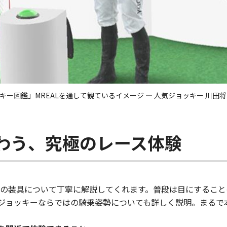
キー図鑑」MREALを通して観ているイメージ ― 人気ジョッキー 川田将
味わう、究極のレース体験
手の装具について丁寧に解説してくれます。普段は目にするこ
ジョッキーならではの騎乗姿勢についても詳しく説明。まるで