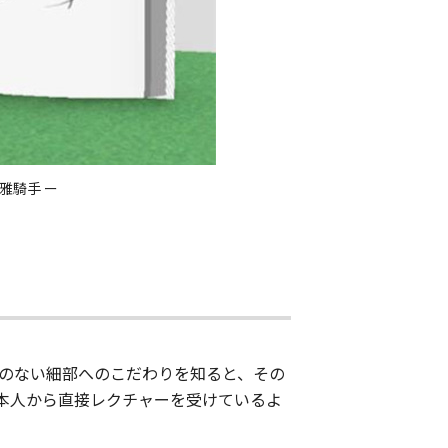
雅騎手 ー
とのない細部へのこだわりを知ると、その
本人から直接レクチャーを受けているよ