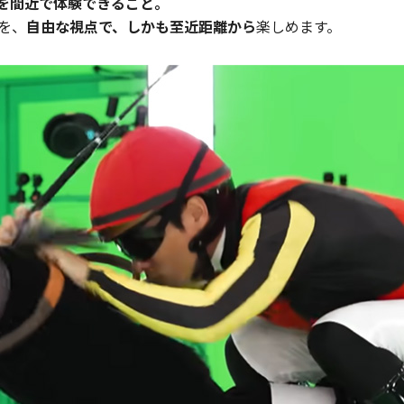
を間近で体験できること。
を、
自由な視点で、しかも至近距離から
楽しめます。