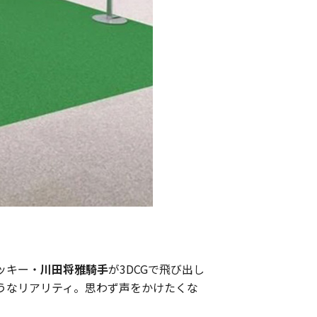
ッキー・
川田将雅騎手
が3DCGで飛び出し
うなリアリティ。思わず声をかけたくな