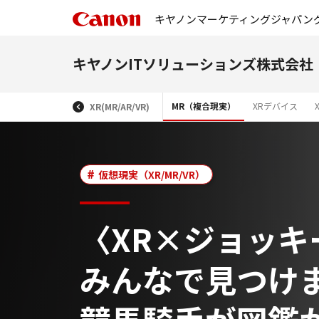
キヤノンマーケティングジャパン
キヤノンITソリューションズ株式会社
MR（複合現実）
XRデバイス
XR(MR/AR/VR)
仮想現実（XR/MR/VR）
〈XR×ジョッキ
みんなで見つけ