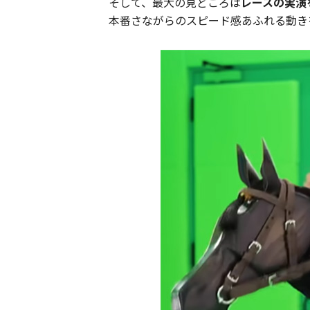
そして、最大の見どころは
レースの実演
本番さながらのスピード感あふれる動き