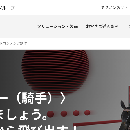
このページの本文へ
キヤノン製品・
グループ
ソリューション・製品
お客さま導入事例
XRコンテンツ制作
ー（騎手）〉
ましょう。