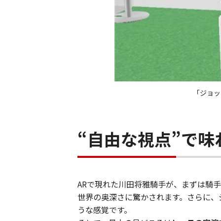
「ジョッ
“自由な視点”で
ARで現れた川田将雅騎手が、まずは騎
世界の奥深さに驚かされます。さらに、
うな感覚です。