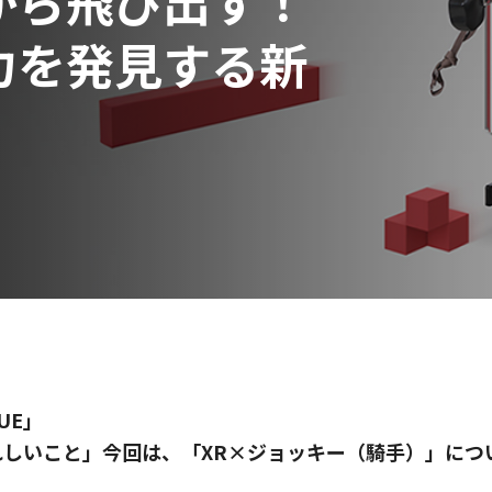
から飛び出す！
力を発見する新
LUE」
れしいこと」今回は、「XR×ジョッキー（騎手）」につ