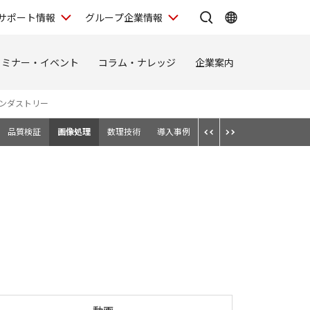
サポート情報
グループ企業情報
セミナー・イベント
コラム・ナレッジ
企業案内
ンダストリー
品質検証
画像処理
数理技術
導入事例