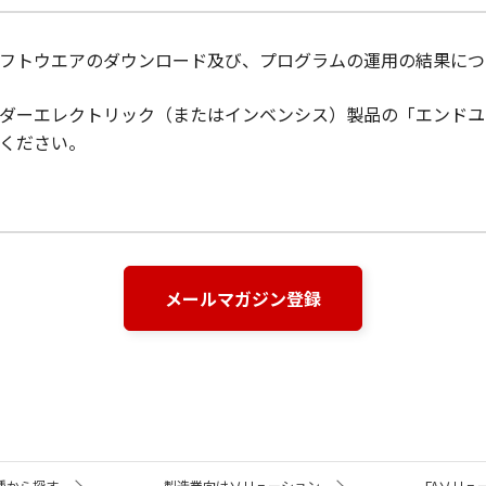
ソフトウエアのダウンロード及び、プログラムの運用の結果に
ダーエレクトリック（またはインベンシス）製品の「エンドユー
ください。
メールマガジン登録
種から探す
製造業向けソリューション
FAソリュ