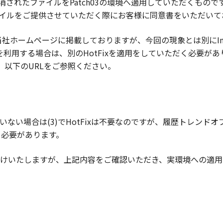
解消されたファイルをPatch03の環境へ適用していただくも
、ファイルをご提供させていただく際にお客様に同意書をいただい
を当社ホームページに掲載しておりますが、今回の現象とは別にIn
2を利用する場合は、別のHotFixを適用をしていただく必要があ
は、以下のURLをご参照ください。
い場合は(3)でHotFixは不要なのですが、履歴トレンドオブ
く必要があります。
けいたしますが、上記内容をご確認いただき、実環境への適用