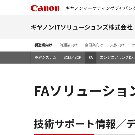
キヤノンマーケティングジャパン
キヤノンITソリューションズ株式会社
製造業向け
流通業向け
金融業向け
文教向け
基幹システム
SCM／SCP
FA
エンジニアリングDX
FAソリューショ
技術サポート情報／