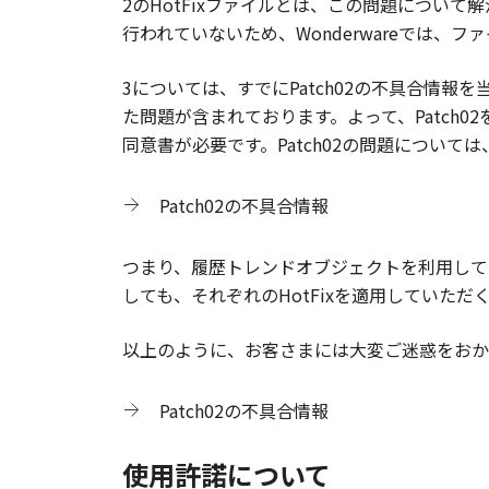
2のHotFixファイルとは、この問題について
行われていないため、Wonderwareでは
3については、すでにPatch02の不具合情報
た問題が含まれております。よって、Patch0
同意書が必要です。Patch02の問題について
Patch02の不具合情報
つまり、履歴トレンドオブジェクトを利用していな
しても、それぞれのHotFixを適用していただ
以上のように、お客さまには大変ご迷惑をおか
Patch02の不具合情報
使用許諾について