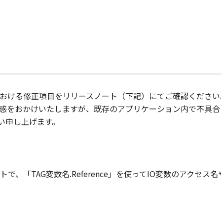
おける修正項目をリリースノート（下記）にてご確認ください
惑をおかけいたしますが、既存のアプリケーション内で不具合
願い申し上げます。
、「TAG変数名.Reference」を使ってIO変数のアクセ