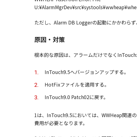
U:¥AlarmMgrDev¥src¥systools¥wwheap¥whea
ただし、Alarm DB Loggerの起動にかかわら
原因・対策
根本的な原因は、アラームだけでなくInTouc
InTouch9.5へバージョンアップする。
HotFixファイルを適用する。
InTouch9.0 Patch02に戻す。
1は、InTouch9.5においては、WWHe
費用が必要となります。