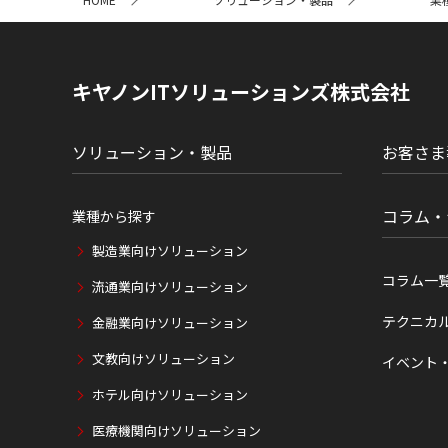
イ
ト
内
の
現
キヤノンITソリューションズ株式会社
在
位
置
ソリューション・製品
お客さま
コラム・
業種から探す
製造業向けソリューション
コラム一
流通業向けソリューション
テクニカ
金融業向けソリューション
文教向けソリューション
イベント
ホテル向けソリューション
医療機関向けソリューション