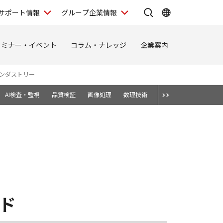
サポート情報
グループ企業情報
セミナー・イベント
コラム・ナレッジ
企業案内
ンダストリー
AI検査・監視
品質検証
画像処理
数理技術
導入事例
ド