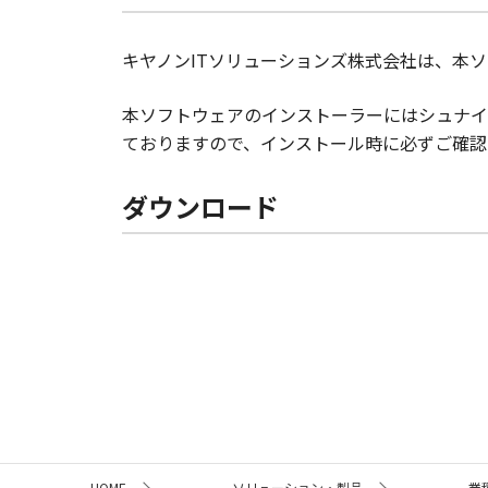
キヤノンITソリューションズ株式会社は、本
本ソフトウェアのインストーラーにはシュナイ
ておりますので、インストール時に必ずご確認
ダウンロード
サ
HOME
ソリューション・製品
業