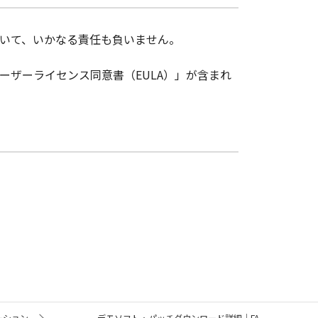
ついて、いかなる責任も負いません。
ザーライセンス同意書（EULA）」が含まれ
ーション
デモソフト・パッチダウンロード詳細｜FA