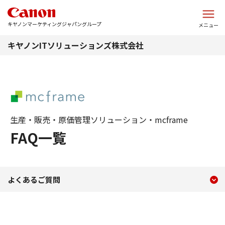
このページの本文へ
キヤノンマーケティングジャパングループ
メニュー
キヤノンITソリューションズ株式会社
生産・販売・原価管理ソリューション・mcframe
FAQ一覧
現在のコンテンツ
よくあるご質問
よくあるご質問
コンテンツメニュー