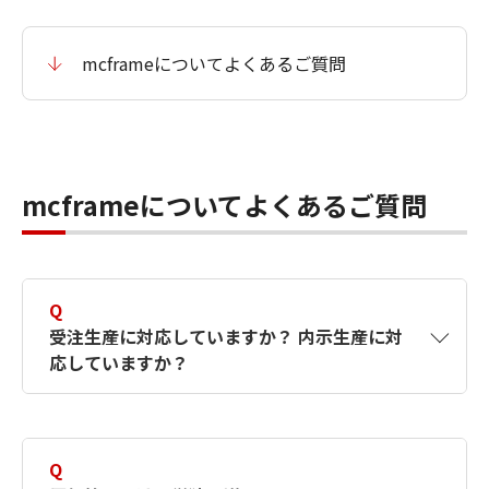
mcframeについてよくあるご質問
mcframeについてよくあるご質問
Q
受注生産に対応していますか？ 内示生産に対
応していますか？
A
mcframeは、見込生産・内示生産・受注生産と
いった多彩な計画モデルに対応しています。
Q