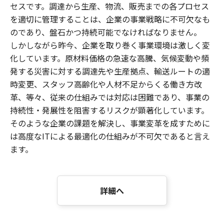
セスです。調達から生産、物流、販売までの各プロセス
を適切に管理することは、企業の事業戦略に不可欠なも
のであり、盤石かつ持続可能でなければなりません。
しかしながら昨今、企業を取り巻く事業環境は激しく変
化しています。原材料価格の急速な高騰、気候変動や頻
発する災害に対する調達先や生産拠点、輸送ルートの適
時変更、スタッフ高齢化や人材不足からくる働き方改
革、等々、従来の仕組みでは対応は困難であり、事業の
持続性・発展性を阻害するリスクが顕著化しています。
そのような企業の課題を解決し、事業変革を成すために
は高度なITによる最適化の仕組みが不可欠であると言え
ます。
詳細へ