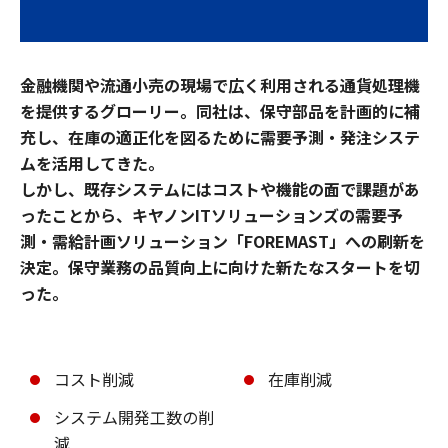
金融機関や流通小売の現場で広く利用される通貨処理機
を提供するグローリー。同社は、保守部品を計画的に補
充し、在庫の適正化を図るために需要予測・発注システ
ムを活用してきた。
しかし、既存システムにはコストや機能の面で課題があ
ったことから、キヤノンITソリューションズの需要予
測・需給計画ソリューション「FOREMAST」への刷新を
決定。保守業務の品質向上に向けた新たなスタートを切
った。
コスト削減
在庫削減
システム開発工数の削
減