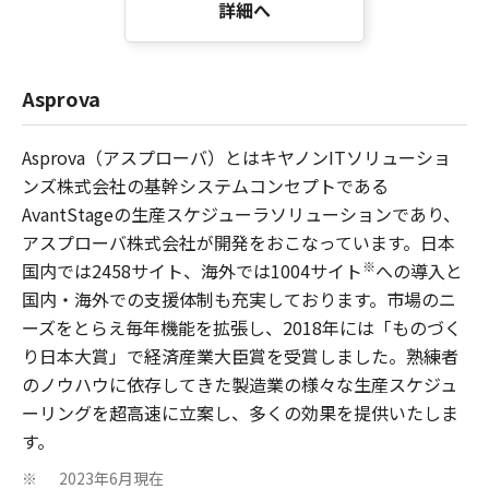
詳細へ
Asprova
Asprova（アスプローバ）とはキヤノンITソリューショ
ンズ株式会社の基幹システムコンセプトである
AvantStageの生産スケジューラソリューションであり、
アスプローバ株式会社が開発をおこなっています。日本
※
国内では2458サイト、海外では1004サイト
への導入と
国内・海外での支援体制も充実しております。市場のニ
ーズをとらえ毎年機能を拡張し、2018年には「ものづく
り日本大賞」で経済産業大臣賞を受賞しました。熟練者
のノウハウに依存してきた製造業の様々な生産スケジュ
ーリングを超高速に立案し、多くの効果を提供いたしま
す。
2023年6月現在
※