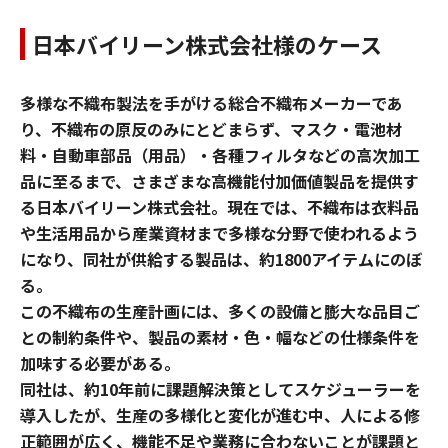
日本バイリーン株式会社様のケース
多様な不織布製法を手がける総合不織布メーカーであ
り、不織布の原反のみにとどまらず、マスク・電池材
料・自動車部品（用品）・各種フィルタなどの高次加工
品に至るまで、さまざまな高機能付加価値製品を提供す
る日本バイリーン株式会社。現在では、不織布は衣料品
や生活用品から産業資材まで多様な分野で使われるよう
になり、同社が供給する製品は、約1800アイテムにのぼ
る。
この不織布の生産計画には、多くの設備と膨大な品目ご
との制約条件や、製品の素材・色・幅などの仕様条件を
加味する必要がある。
同社は、約10年前に課題解決策としてスケジューラーを
導入したが、生産の多様化と変化が進む中、人による修
正範囲が広く、機能不足や業務に合わないことが課題と