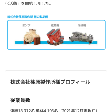
化活動」を開始しました。
株式会社荏原製作所様プロフィール
従業員数
連結18,372名 単体4,103名（2021年12月末現在）