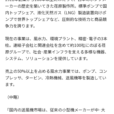
ーカーの歴史を築いてきた荏原製作所。標準ポンプで国
内トップシェア、液化天然ガス（LNG）製造装置向けポ
ンプで世界トップシェアなど、圧倒的な技術力と商品競
争力を誇ります。
現在の事業は、風水力、環境プラント、精密·電子の3本
柱。連結子会社と関連会社を含めて約100社にのぼる荏
原グループで、社会·産業インフラを支える多様な機器、
システム、ソリューションを提供しています。
売上の50%以上を占める風水力事業では、ポンプ、コン
プレッサ、タービン、冷熱機械、送風機等を製造してい
ます。
（中略）
「国内の送風機市場は、従来の小型機メーカーが中·大