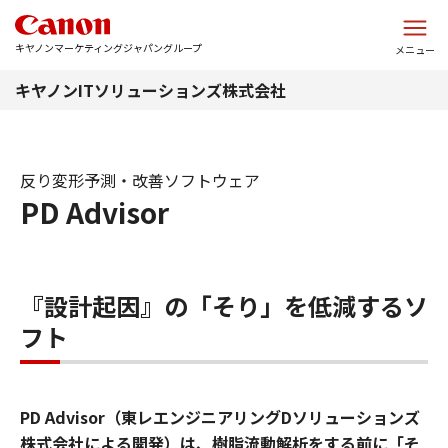
このページの本文へ
キヤノンマーケティングジャパングループ
メニュー
キヤノンITソリューションズ株式会社
反り変形予測・改善ソフトウェア
PD Advisor
『設計起因』の「そり」を低減するソ
フト
PD Advisor（東レエンジニアリングDソリューションズ
株式会社による開発）は、樹脂流動解析をする前に「そ