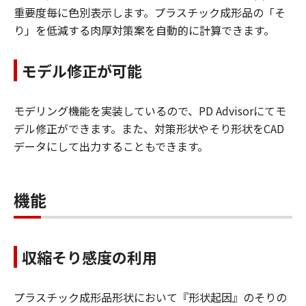
重要度毎に色別表示します。プラスチック成形品の「そ
り」を低減する肉厚対策案を自動的に計算できます。
モデル修正が可能
モデリング機能を実装しているので、PD Advisorにてモ
デル修正ができます。また、対策形状やそり形状をCAD
データにして出力することもできます。
機能
収縮そり感度の利用
プラスチック成形品形状において『形状起因』のそりの