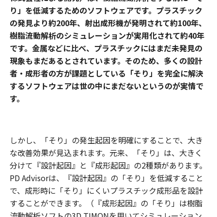
り」を低減するためのソフトウェアです。プラスチック
の発見より約200年、射出成形機が発明されて約100年、
樹脂流動解析のシミュレーションが実用化されて約40年
です。金属などに比べ、プラスチックにはまだ未発見の
現象もまだあるとされています。そのため、多くの設計
者・成形者の方が課題としている「そり」を完全に解決
するソフトウェアは世の中にまだないというのが実情で
す。
しかし、「そり」の発生起因を明確にすることで、大き
な改善効果が見込まれます。元来、「そり」は、大きく
分けて『設計起因』と『成形起因』の2種類があります。
PD Advisorは、『設計起因』の「そり」を低減すること
で、成形時に「そり」にくいプラスチック成形品を設計
することができます。（『成形起因』の「そり」は樹脂
流動解析ソフトの3D TIMONを用いてシミュレーション