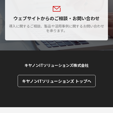
ウェブサイトからのご相談・お問い合わせ
導入に関するご相談、製品や活用事例に関するお問い合わせ
を承ります。
キヤノンITソリューションズ株式会社
キヤノンITソリューションズ トップへ
ページトップへ
ページトップへ