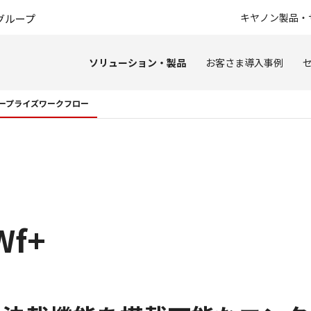
このページの本文へ
キヤノン製品・
グループ
ソリューション・製品
お客さま導入事例
ープライズワークフロー
Wf+