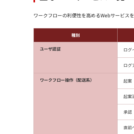
ワークフローの利便性を高めるWebサービス
種別
ユーザ認証
ログ
ログ
ワークフロー操作（配送系）
起案
起案
承認
直前