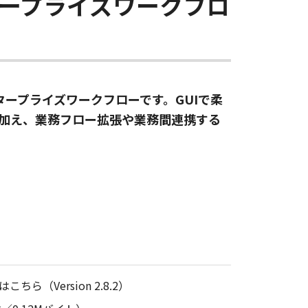
ープライズワークフロ
ンタープライズワークフローです。GUIで柔
用に加え、業務フロー拡張や業務間連携する
ら（Version 2.8.2）