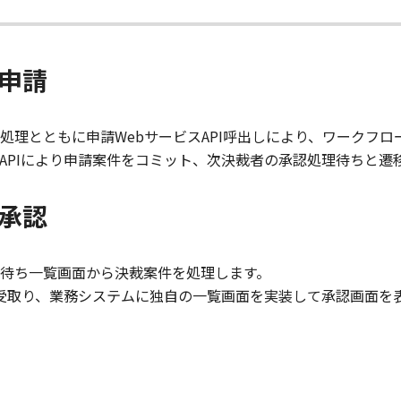
た申請
処理とともに申請WebサービスAPI呼出しにより、ワークフ
APIにより申請案件をコミット、次決裁者の承認処理待ちと遷
た承認
理待ち一覧画面から決裁案件を処理します。
を受取り、業務システムに独自の一覧画面を実装して承認画面を