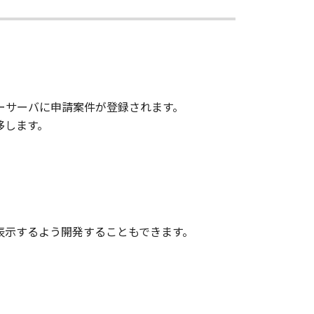
ローサーバに申請案件が登録されます。
移します。
表示するよう開発することもできます。