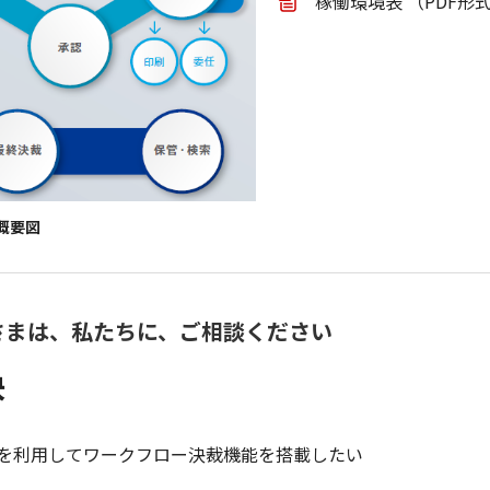
稼働環境表 （PDF形式
+概要図
さまは、私たちに、ご相談ください
決
スを利用してワークフロー決裁機能を搭載したい