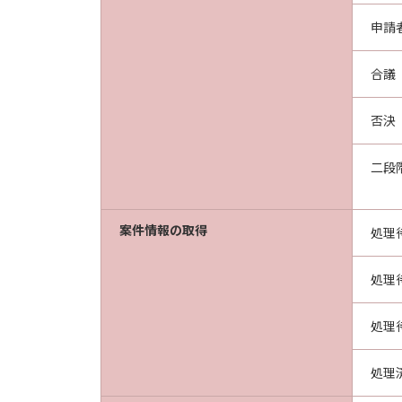
申請
合議
否決
二段
案件情報の取得
処理
処理
処理
処理