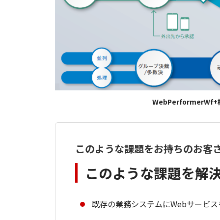
WebPerformerWf
このような課題をお持ちのお客
このような課題を解
既存の業務システムにWebサービ