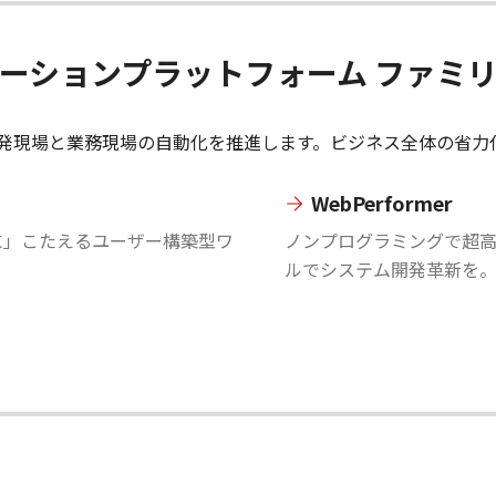
ートメーションプラットフォーム ファミ
ステム開発現場と業務現場の自動化を推進します。ビジネス全体の省
WebPerformer
に」こたえるユーザー構築型ワ
ノンプログラミングで超高
ルでシステム開発革新を