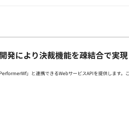
た開発により決裁機能を疎結合で実現
erformerWf」と連携できるWebサービスAPIを提供しま