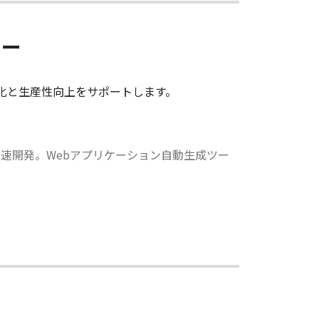
リー
力化と生産性向上をサポートします。
速開発。Webアプリケーション自動生成ツー
。