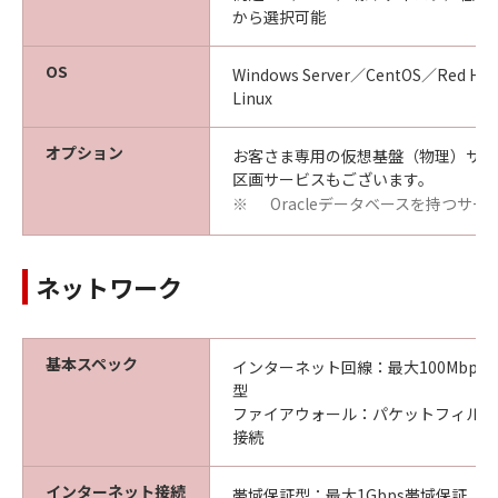
から選択可能
OS
Windows Server／CentOS／Red Hat 
Linux
オプション
お客さま専用の仮想基盤（物理）サー
区画サービスもございます。
Oracleデータベースを持つサ
※
ネットワーク
基本スペック
インターネット回線：最大100Mbp
型
ファイアウォール：パケットフィルタリン
接続
インターネット接続
帯域保証型：最大1Gbps帯域保証