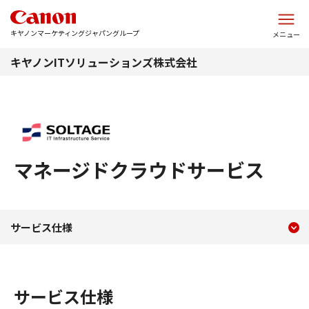
このページの本文へ
キヤノンマーケティングジャパングループ
メニュー
キヤノンITソリューションズ株式会社
マネージドクラウドサービス
現在のコンテンツ
サービス仕様
サービス仕様
コンテンツメニュー
サービス仕様