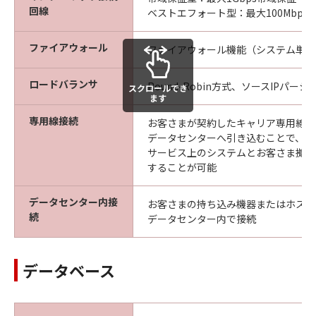
回線
ベストエフォート型：最大100Mbp
ファイアウォール
ファイアウォール機能（システム単位
ロードバランサ
Round-Robin方式、ソースIPパー
スクロールでき
ます
専用線接続
お客さまが契約したキャリア専用線（
データセンターへ引き込むことで、マ
サービス上のシステムとお客さま拠点
することが可能
データセンター内接
お客さまの持ち込み機器またはホステ
続
データセンター内で接続
データベース