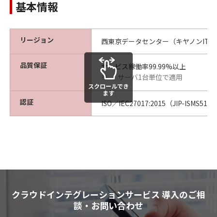
基本情報
リージョン
西東京データセンター（キヤノンITS
品質保証
サービス稼働率99.99%以上
サーバ1台単位で適用
※
スクロールでき
ます
認証
ISO／IEC27017:2015（JIP-ISMS517-
クラウドインテグレーションサービス 導入のご相
談・お問い合わせ