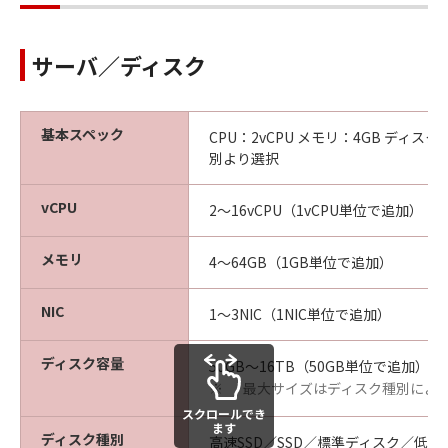
サーバ／ディスク
基本スペック
CPU：2vCPU メモリ：4GB ディス
別より選択
vCPU
2～16vCPU（1vCPU単位で追加）
メモリ
4～64GB（1GB単位で追加）
NIC
1～3NIC（1NIC単位で追加）
ディスク容量
50GB～16TB（50GB単位で追加）
最大サイズはディスク種別によ
※
スクロールでき
ます
ディスク種別
高速SSD／SSD／標準ディスク／低速