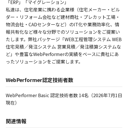
「ERP」「マイグレーション」
私達は、住宅産業に携わる企業様（住宅メーカー・ビル
ダー・リフォーム会社など建材商社・プレカット工場・
物流会社・CADセンターなど）のIT化や業務効率化、情
報共有化など様々な分野でのソリューションをご提案い
たします。弊社パッケージ「WEB工程管理システム WEB
住宅見積／発注システム 営業見積／発注積算システムな
ど」や豊富なWebPerformerの実績をベースに貴社にあ
ったソリューションをご提案します。
WebPerformer認定技術者数
WebPerformer Basic 認定技術者数 14名（2026年7月1日
現在）
関連情報