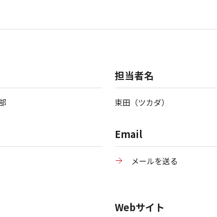
担当者名
部
束田（ツカダ）
Email
メールを送る
Webサイト