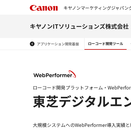
キヤノンマーケティングジャパン
キヤノンITソリューションズ株式会社
ローコード開発ツール
アプリケーション開発基盤
ローコード開発プラットフォーム・WebPerfo
東芝デジタルエ
大規模システムへのWebPerformer導