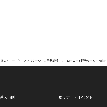
ンダストリー
アプリケーション開発基盤
ローコード開発ツール・WebPerf
導入事例
セミナー・イベント