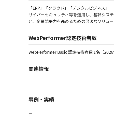
「ERP」「クラウド」「デジタルビジネス」
サイバーセキュリティ等を適用し、基幹システ
ど、企業競争力を高めるための最適なソリュー
WebPerformer認定技術者数
WebPerformer Basic 認定技術者数 1名（2
関連情報
ー
事例・実績
ー