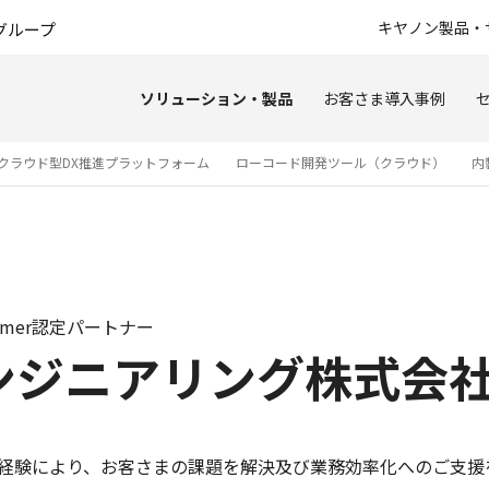
このページの本文へ
キヤノン製品・
グループ
ソリューション・製品
お客さま導入事例
クラウド型DX推進プラットフォーム
ローコード開発ツール（クラウド）
内
rmer認定パートナー
ンジニアリング株式会
入実績と経験により、お客さまの課題を解決及び業務効率化へのご支