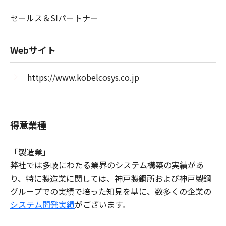
セールス＆SIパートナー
Webサイト
https://www.kobelcosys.co.jp
得意業種
「製造業」
弊社では多岐にわたる業界のシステム構築の実績があ
り、特に製造業に関しては、神戸製鋼所および神戸製鋼
グループでの実績で培った知見を基に、数多くの企業の
システム開発実績
がございます。