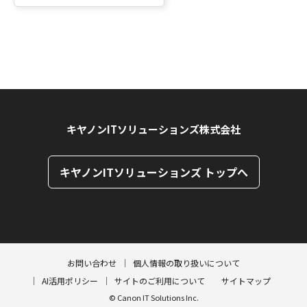
キヤノンITソリューションズ株式会社
キヤノンITソリューションズ トップへ
ページトップへ
ページトップへ
お問い合わせ
個人情報の取り扱いについて
AI活用ポリシー
サイトのご利用について
サイトマップ
© Canon IT Solutions Inc.