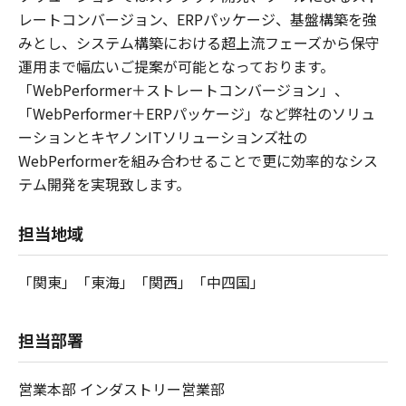
レートコンバージョン、ERPパッケージ、基盤構築を強
みとし、システム構築における超上流フェーズから保守
運用まで幅広いご提案が可能となっております。
「WebPerformer＋ストレートコンバージョン」、
「WebPerformer＋ERPパッケージ」など弊社のソリュ
ーションとキヤノンITソリューションズ社の
WebPerformerを組み合わせることで更に効率的なシス
テム開発を実現致します。
担当地域
「関東」「東海」「関西」「中四国」
担当部署
営業本部 インダストリー営業部