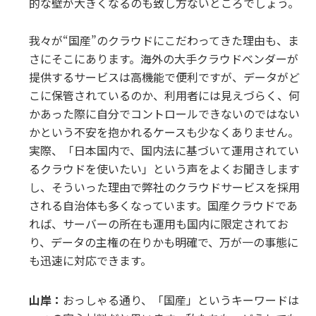
的な壁が大きくなるのも致し方ないところでしょう。
我々が“国産”のクラウドにこだわってきた理由も、ま
さにそこにあります。海外の大手クラウドベンダーが
提供するサービスは高機能で便利ですが、データがど
こに保管されているのか、利用者には見えづらく、何
かあった際に自分でコントロールできないのではない
かという不安を抱かれるケースも少なくありません。
実際、「日本国内で、国内法に基づいて運用されてい
るクラウドを使いたい」という声をよくお聞きします
し、そういった理由で弊社のクラウドサービスを採用
される自治体も多くなっています。国産クラウドであ
れば、サーバーの所在も運用も国内に限定されてお
り、データの主権の在りかも明確で、万が一の事態に
も迅速に対応できます。
山岸：
おっしゃる通り、「国産」というキーワードは