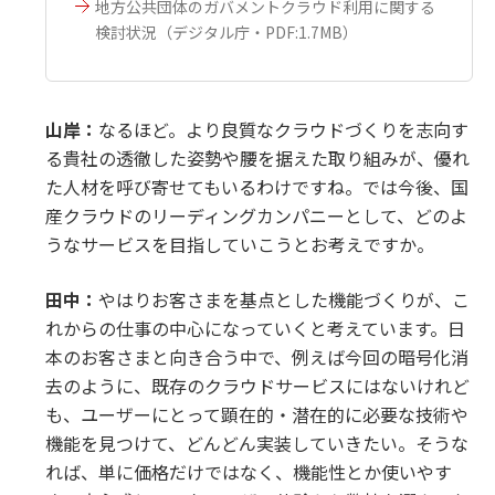
地方公共団体のガバメントクラウド利用に関する
検討状況（デジタル庁・PDF:1.7MB）
山岸：
なるほど。より良質なクラウドづくりを志向す
る貴社の透徹した姿勢や腰を据えた取り組みが、優れ
た人材を呼び寄せてもいるわけですね。では今後、国
産クラウドのリーディングカンパニーとして、どのよ
うなサービスを目指していこうとお考えですか。
田中：
やはりお客さまを基点とした機能づくりが、こ
れからの仕事の中心になっていくと考えています。日
本のお客さまと向き合う中で、例えば今回の暗号化消
去のように、既存のクラウドサービスにはないけれど
も、ユーザーにとって顕在的・潜在的に必要な技術や
機能を見つけて、どんどん実装していきたい。そうな
れば、単に価格だけではなく、機能性とか使いやす