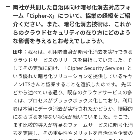
両社が共創した自治体向け暗号化消去対応フォ
ーム「Cipher-X」について、協業の経緯をご紹
介ください。また、暗号化消去技術は、これか
らのクラウドセキュリティの在り方にどのよう
な影響を与えるとお考えでしょうか。
田中：
我々は、利用者自身が暗号化消去を実行できる
クラウドサービスのリリースを目指していました。そ
してその実現に向け、「Cipher Security Service」と
いう優れた暗号化ソリューションを提供しているキヤ
ノンITSさんと協業することを選択したのです。 先ほ
どから述べている通り、既存のクラウドサービスの多
くは、プロセスがブラックボックス化しており、利用
者は本当にデータ消去が実行されたかどうか、懐疑的
にならざるを得ない状況が続いていました。そこで、
まず比較的導入が容易なフォームサービスに暗号化消
去を実装し、その重要性やメリットを自治体や企業の