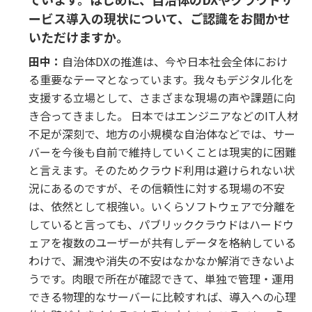
ービス導入の現状について、ご認識をお聞かせ
いただけますか。
田中：
自治体DXの推進は、今や日本社会全体におけ
る重要なテーマとなっています。我々もデジタル化を
支援する立場として、さまざまな現場の声や課題に向
き合ってきました。 日本ではエンジニアなどのIT人材
不足が深刻で、地方の小規模な自治体などでは、サー
バーを今後も自前で維持していくことは現実的に困難
と言えます。そのためクラウド利用は避けられない状
況にあるのですが、その信頼性に対する現場の不安
は、依然として根強い。いくらソフトウェアで分離を
していると言っても、パブリッククラウドはハードウ
ェアを複数のユーザーが共有しデータを格納している
わけで、漏洩や消失の不安はなかなか解消できないよ
うです。肉眼で所在が確認できて、単独で管理・運用
できる物理的なサーバーに比較すれば、導入への心理