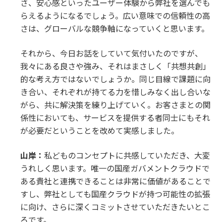
さ、安心感といったユーザー体験から弊社を選んでも
らえるようになるでしょう。広い意味での信頼性の高
さは、グローバルな競争軸になっていくと思います。
それから、今日お話をしていて気付いたのですが、
我々にある良さや強み、それはまさしく「共想共創」
的な考え方ではないでしょうか。同じ目線で課題に向
き合い、それぞれが持てる力を惜しみなく出し合いな
がら、共に解決策を練り上げていく。お客さまとの関
係性においても、サービスを提供する者同士にもそれ
が必要だということを改めて実感しました。
山岸：
私どものコンセプトに共感していただき、大変
うれしく思います。唯一の国産ガバメントクラウドで
ある貴社と連携できることは非常に価値があることで
すし、弊社としても国産クラウドが持つ可能性の拡張
に向け、さらに深くコミットさせていただきたいとこ
ろです。