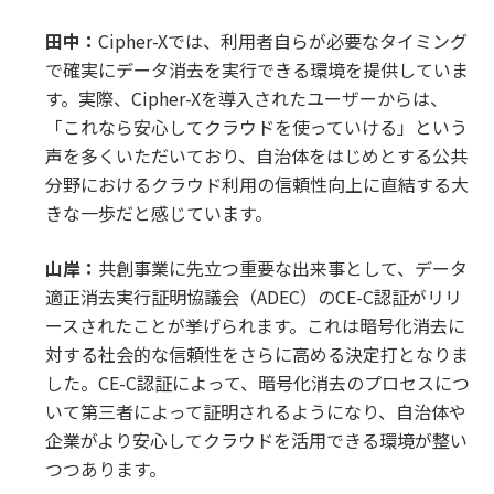
田中：
Cipher-Xでは、利用者自らが必要なタイミング
で確実にデータ消去を実行できる環境を提供していま
す。実際、Cipher-Xを導入されたユーザーからは、
「これなら安心してクラウドを使っていける」という
声を多くいただいており、自治体をはじめとする公共
分野におけるクラウド利用の信頼性向上に直結する大
きな一歩だと感じています。
山岸：
共創事業に先立つ重要な出来事として、データ
適正消去実行証明協議会（ADEC）のCE-C認証がリリ
ースされたことが挙げられます。これは暗号化消去に
対する社会的な信頼性をさらに高める決定打となりま
した。CE-C認証によって、暗号化消去のプロセスにつ
いて第三者によって証明されるようになり、自治体や
企業がより安心してクラウドを活用できる環境が整い
つつあります。