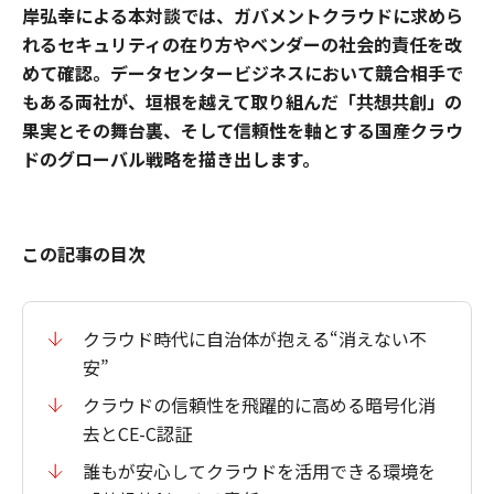
岸弘幸による本対談では、ガバメントクラウドに求めら
れるセキュリティの在り方やベンダーの社会的責任を改
めて確認。データセンタービジネスにおいて競合相手で
もある両社が、垣根を越えて取り組んだ「共想共創」の
果実とその舞台裏、そして信頼性を軸とする国産クラウ
ドのグローバル戦略を描き出します。
この記事の目次
クラウド時代に自治体が抱える“消えない不
安”
クラウドの信頼性を飛躍的に高める暗号化消
去とCE-C認証
誰もが安心してクラウドを活用できる環境を