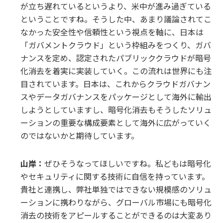
が立ち遅れているというより、米中が進み過ぎている
ということですね。そうした中、あまり議論されてこ
なかった安全性や信頼性という視点を軸に、日本は
「ガバメントクラウド」という枠組みをつくり、ガバ
ナンスを定め、認定されたパブリッククラウドが暗号
化消去を着実に実装していく。この流れは世界にも注
目されています。日本は、これからクラウドガバナン
スやデータガバナンスをパッケージとして海外に輸出
しようとしていますし、暗号化消去もそうしたソリュ
ーションの重要な構成要素として海外に広がっていく
のではないかと期待しています。
山岸：
ぜひそうなってほしいですね。私どもは暗号化
やセキュリティに関する技術に自信を持っています。
貴社と連携し、弊社単独ではできない規模感のソリュ
ーションに携わりながら、グローバル市場にも暗号化
消去の技術をアピールすることができるのは大変あり