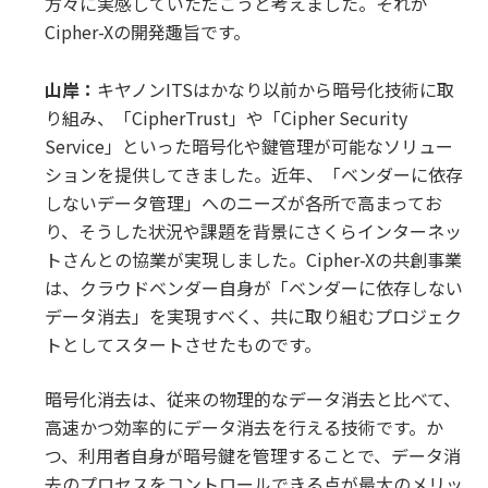
方々に実感していただこうと考えました。それが
Cipher-Xの開発趣旨です。
山岸：
キヤノンITSはかなり以前から暗号化技術に取
り組み、「CipherTrust」や「Cipher Security
Service」といった暗号化や鍵管理が可能なソリュー
ションを提供してきました。近年、「ベンダーに依存
しないデータ管理」へのニーズが各所で高まってお
り、そうした状況や課題を背景にさくらインターネッ
トさんとの協業が実現しました。Cipher-Xの共創事業
は、クラウドベンダー自身が「ベンダーに依存しない
データ消去」を実現すべく、共に取り組むプロジェク
トとしてスタートさせたものです。
暗号化消去は、従来の物理的なデータ消去と比べて、
高速かつ効率的にデータ消去を行える技術です。か
つ、利用者自身が暗号鍵を管理することで、データ消
去のプロセスをコントロールできる点が最大のメリッ