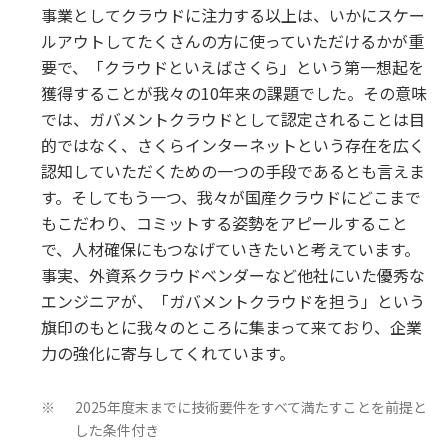
事業としてクラウドに注力する以上は、いかにスケー
ルアウトしてたくさんの方に使っていただけるかが重
要で、「クラウドといえばさくら」という第一想起を
獲得することが我々の10年来の課題でした。その意味
では、ガバメントクラウドとして認定されることは目
的ではなく、さくらインターネットという存在を広く
認知していただくための一つの手段であるとも言えま
す。そしてもう一つ、我々が国産クラウドにどこまで
もこだわり、コミットする姿勢をアピールすること
で、人材確保にもつなげていきたいと考えています。
事実、外資系クラウドベンダーなど他社にいた優秀な
エンジニアが、「ガバメントクラウドを担う」という
旗印のもとに我々のところに集まって来ており、企業
力の強化に寄与してくれています。
2025年度末までに技術要件をすべて満たすことを前提と
※
した条件付き