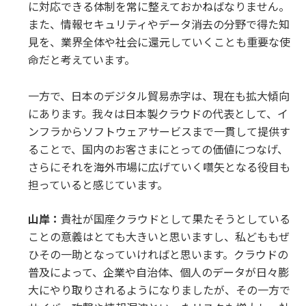
に対応できる体制を常に整えておかねばなりません。
また、情報セキュリティやデータ消去の分野で得た知
見を、業界全体や社会に還元していくことも重要な使
命だと考えています。
一方で、日本のデジタル貿易赤字は、現在も拡大傾向
にあります。我々は日本製クラウドの代表として、イ
ンフラからソフトウェアサービスまで一貫して提供す
ることで、国内のお客さまにとっての価値につなげ、
さらにそれを海外市場に広げていく嚆矢となる役目も
担っていると感じています。
山岸：
貴社が国産クラウドとして果たそうとしている
ことの意義はとても大きいと思いますし、私どももぜ
ひその一助となっていければと思います。クラウドの
普及によって、企業や自治体、個人のデータが日々膨
大にやり取りされるようになりましたが、その一方で