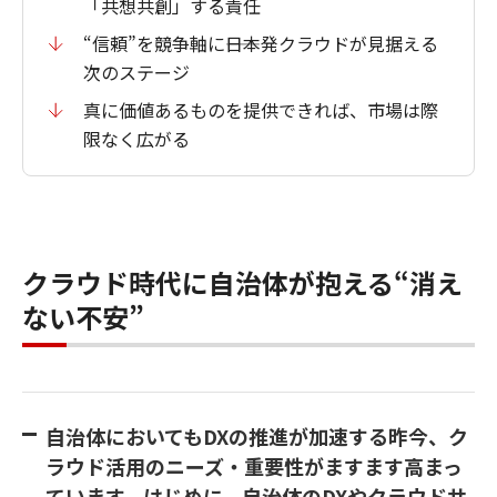
「共想共創」する責任
“信頼”を競争軸に――日本発クラウドが見据える
次のステージ
真に価値あるものを提供できれば、市場は際
限なく広がる
クラウド時代に自治体が抱える“消え
ない不安”
自治体においてもDXの推進が加速する昨今、ク
ラウド活用のニーズ・重要性がますます高まっ
ています。はじめに、自治体のDXやクラウドサ