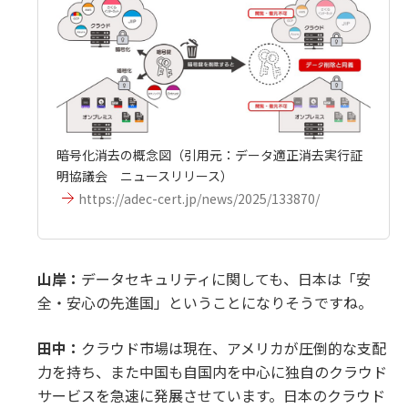
暗号化消去の概念図（引用元：データ適正消去実行証
明協議会 ニュースリリース）
https://adec-cert.jp/news/2025/133870/
山岸：
データセキュリティに関しても、日本は「安
全・安心の先進国」ということになりそうですね。
田中：
クラウド市場は現在、アメリカが圧倒的な支配
力を持ち、また中国も自国内を中心に独自のクラウド
サービスを急速に発展させています。日本のクラウド