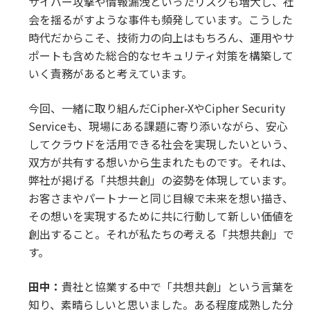
サイバー攻撃や情報漏洩といったリスクも増大し、社
会を揺るがすような事件も頻発しています。こうした
時代だからこそ、技術力の向上はもちろん、運用やサ
ポートも含めた総合的なセキュリティ対策を構築して
いく責務があると考えています。
今回、一緒に取り組んだCipher-XやCipher Security
Serviceも、現場にある課題に寄り添いながら、安心
してクラウドを活用できる社会を実現したいという、
双方が共有する想いから生まれたものです。それは、
弊社が掲げる「共想共創」の姿勢を体現しています。
お客さまやパートナーと同じ目線で未来を想い描き、
その想いを実現するために共に行動して新しい価値を
創出すること。それが私たちの考える「共想共創」で
す。
田中：
貴社と協業する中で「共想共創」という言葉を
知り、素晴らしいと思いました。ある程度成熟した分