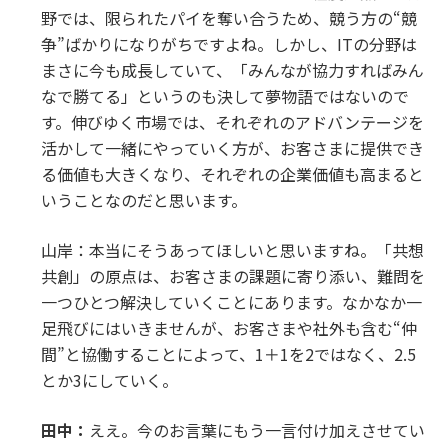
野では、限られたパイを奪い合うため、競う方の“競
争”ばかりになりがちですよね。しかし、ITの分野は
まさに今も成長していて、「みんなが協力すればみん
なで勝てる」というのも決して夢物語ではないので
す。伸びゆく市場では、それぞれのアドバンテージを
活かして一緒にやっていく方が、お客さまに提供でき
る価値も大きくなり、それぞれの企業価値も高まると
いうことなのだと思います。
山岸：本当にそうあってほしいと思いますね。「共想
共創」の原点は、お客さまの課題に寄り添い、難問を
一つひとつ解決していくことにあります。なかなか一
足飛びにはいきませんが、お客さまや社外も含む“仲
間”と協働することによって、1＋1を2ではなく、2.5
とか3にしていく。
田中：
ええ。今のお言葉にもう一言付け加えさせてい