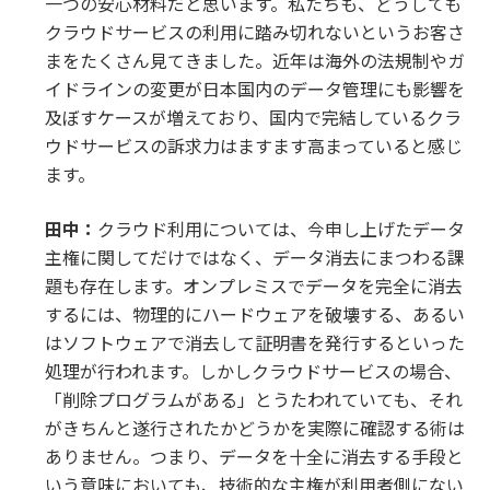
一つの安心材料だと思います。私たちも、どうしても
クラウドサービスの利用に踏み切れないというお客さ
まをたくさん見てきました。近年は海外の法規制やガ
イドラインの変更が日本国内のデータ管理にも影響を
及ぼすケースが増えており、国内で完結しているクラ
ウドサービスの訴求力はますます高まっていると感じ
ます。
田中：
クラウド利用については、今申し上げたデータ
主権に関してだけではなく、データ消去にまつわる課
題も存在します。オンプレミスでデータを完全に消去
するには、物理的にハードウェアを破壊する、あるい
はソフトウェアで消去して証明書を発行するといった
処理が行われます。しかしクラウドサービスの場合、
「削除プログラムがある」とうたわれていても、それ
がきちんと遂行されたかどうかを実際に確認する術は
ありません。つまり、データを十全に消去する手段と
いう意味においても、技術的な主権が利用者側にない