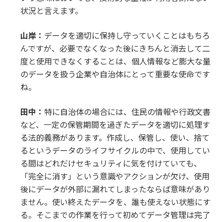
状況と言えます。
山岸：
データを適切に保持し守っていくことはもちろ
んですが、必要でなくなった後にきちんと消去して二
度と使用できなくすることは、個人情報など膨大な量
のデータを扱う企業や自治体にとって重要な使命です
ね。
田中：
特に自治体の場合には、住民の情報や行政文書
など、一定の保管期間を過ぎたデータを適切に処理す
る法的義務があります。作成し、保管し、使い、捨て
るというデータのライフサイクルの中で、使用してい
る間はどれだけセキュリティに気を付けていても、
「完全に消す」という意識やアクションが欠け、使用
後にデータが外部に漏れてしまったならば意味があり
ません。使い終えたデータを、誰も使えない状態にす
る。そこまでの作業を行って初めてデータ管理は完了