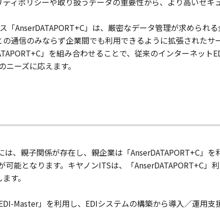
ュリティポリシーや取り扱うデータの重要性から、より高いセキ
「AnserDATAPORT+C」は、厳密なデータ管理が求めら
金融機関との通信のみならず企業間でも利用できるように拡張された
nserDATAPORT+C」を組み合わせることで、従来のインターネ
のニーズに応えます。
る企業には、親子関係が存在し、親企業は「AnserDATAPORT+
能となります。キヤノンITSは、「AnserDATAPORT+
します。
I-Master」を利用し、EDIシステムの構築から導入／運