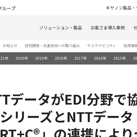
このページの本文へ
キヤノン製品・
グループ
ソリューション・製品
お客さま導入事例
お知らせ
研究開発・先進技術への取り組み
サステナビリティ
採用情
021年
2020年
2019年
2018年
2017年
2016年
2015年
2
TTデータがEDI分野で
r」シリーズとNTTデータ
APORT+C®」の連携に