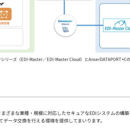
terシリーズ（EDI-Master／EDI-Master Cloud）とAnserDATAPORT
さまざまな業種・規模に対応したセキュアなEDIシステムの構
てデータ交換を行える環境を提供してまいります。