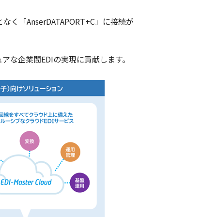
く「AnserDATAPORT+C」に接続が
アな企業間EDIの実現に貢献します。