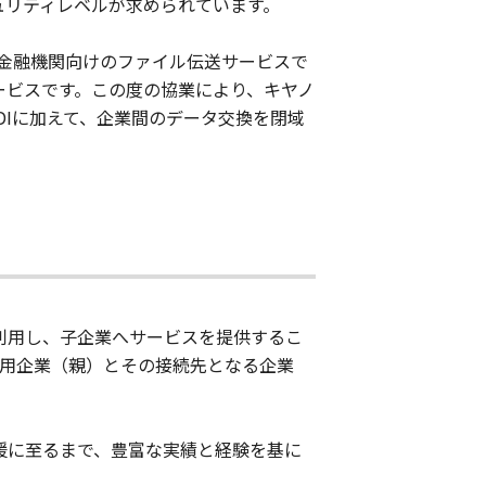
ュリティレベルが求められています。
れる金融機関向けのファイル伝送サービスで
サービスです。この度の協業により、キヤノ
ットEDIに加えて、企業間のデータ交換を閉域
C」を利用し、子企業へサービスを提供するこ
C」利用企業（親）とその接続先となる企業
用支援に至るまで、豊富な実績と経験を基に