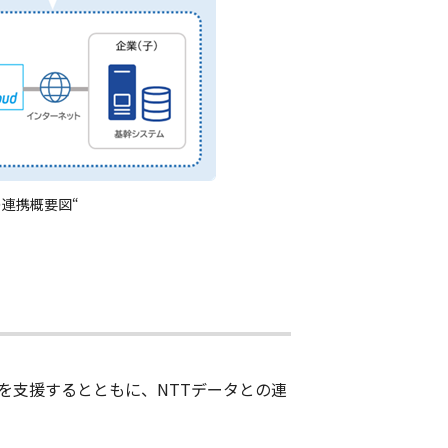
+Cの連携概要図“
築を支援するとともに、NTTデータとの連