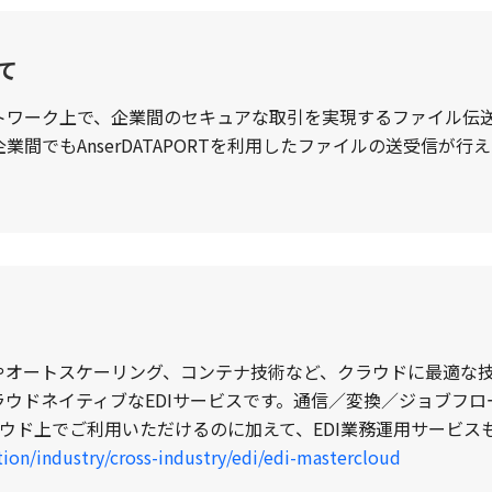
いて
域ネットワーク上で、企業間のセキュアな取引を実現するファイル伝
間でもAnserDATAPORTを利用したファイルの送受信が行
やオートスケーリング、コンテナ技術など、クラウドに最適な
ウドネイティブなEDIサービスです。通信／変換／ジョブフロー
ラウド上でご利用いただけるのに加えて、EDI業務運用サービス
tion/industry/cross-industry/edi/edi-mastercloud