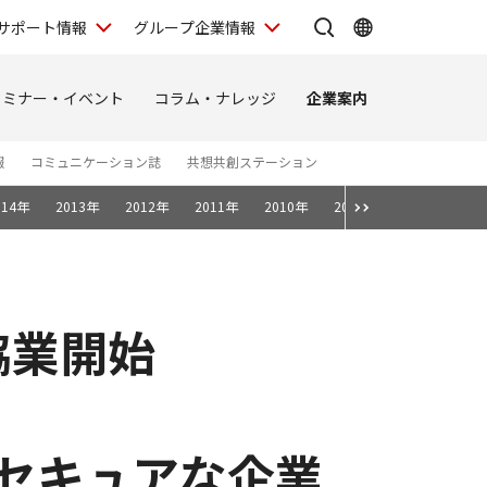
サポート情報
グループ企業情報
セミナー・イベント
コラム・ナレッジ
企業案内
報
コミュニケーション誌
共想共創ステーション
014年
2013年
2012年
2011年
2010年
2009年
2008年
協業開始
よりセキュアな企業