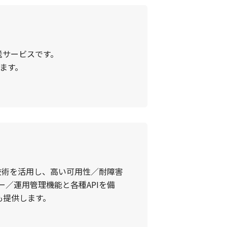
送サービスです。
えます。
技術を活用し、高い可用性／耐障害
／運用管理機能と各種APIを備
も提供します。