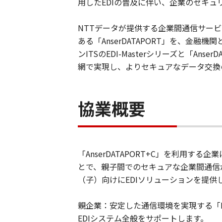
用したEDIの普及に伴い、企業のセキ
NTTデータが提供する企業間通信サービス
ある「AnserDATAPORT」を、
ンITSのEDI-Masterシリーズと「A
網で実現し、よりセキュアなデータ交換
協業概要
「AnserDATAPORT+C」を利用す
とで、親子間でのセキュアな企業間通信が可
（子）向けにEDIソリューションを提供
親企業：安定した通信環境を実現する「ED
EDIシステム全般をサポートします。