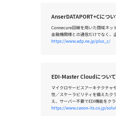
AnserDATAPORT+Cにつ
Connecure回線を用いた閉
金融機関様との通信だけでなく、企業
https://www.adp.ne.jp/plus_c/
EDI-Master Cloudについて
マイクロサービスアーキテクチャ
性／スケーラビリティを備えたクラ
え、サーバー不要でEDI機能をク
https://www.canon-its.co.jp/solu