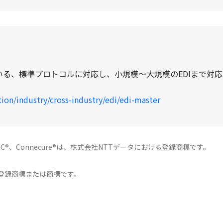
る、標準プロトコルに対応し、小規模～大規模のEDIまで対
tion/industry/cross-industry/edi/edi-master
PORT+C®、Connecure®は、株式会社NTTデータにおける登録商標です。
登録商標または商標です。