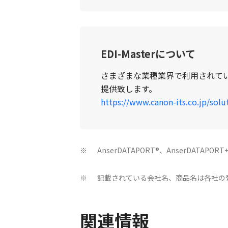
EDI-Masterについて
さまざまな業種業界で利用されてい
提供致します。
https://www.canon-its.co.jp/solu
AnserDATAPORT®、AnserDATA
※
記載されている会社名、商品名は各社の
※
関連情報