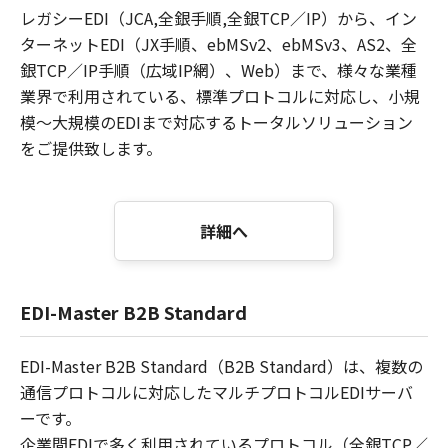
レガシーEDI（JCA,全銀手順,全銀TCP／IP）から、イン
ターネットEDI（JX手順、ebMSv2、ebMSv3、AS2、全
銀TCP／IP手順（広域IP網）、Web）まで、様々な業種
業界で利用されている、標準プロトコルに対応し、小規
模～大規模のEDIまで対応するトータルソリューション
をご提供致します。
詳細へ
EDI-Master B2B Standard
EDI-Master B2B Standard（B2B Standard）は、複数の
通信プロトコルに対応したマルチプロトコルEDIサーバ
ーです。
企業間EDIで多く利用されているプロトコル（全銀TCP／