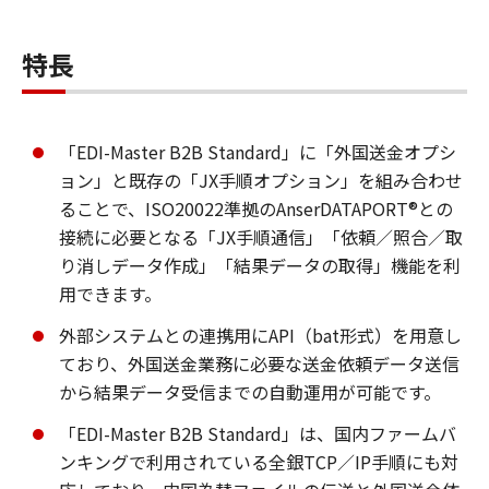
特長
「EDI-Master B2B Standard」に「外国送金オプシ
ョン」と既存の「JX手順オプション」を組み合わせ
ることで、ISO20022準拠のAnserDATAPORT®との
接続に必要となる「JX手順通信」「依頼／照合／取
り消しデータ作成」「結果データの取得」機能を利
用できます。
外部システムとの連携用にAPI（bat形式）を用意し
ており、外国送金業務に必要な送金依頼データ送信
から結果データ受信までの自動運用が可能です。
「EDI-Master B2B Standard」は、国内ファームバ
ンキングで利用されている全銀TCP／IP手順にも対