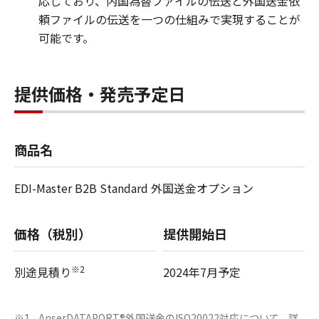
応しており、内国為替ファイルの伝送と外国送金依
頼ファイルの伝送を一つの仕組みで実現することが
可能です。
提供価格・発売予定日
商品名
EDI-Master B2B Standard 外国送金オプション
価格（税別）
提供開始日
※2
別途見積り
2024年7月予定
AnserDATAPORT®外国送金のISO20022対応について、詳
※1