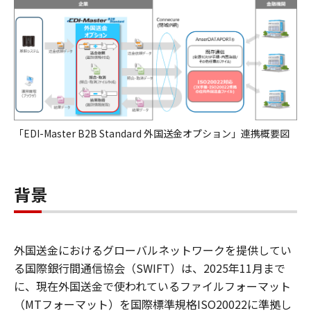
「EDI-Master B2B Standard 外国送金オプション」連携概要図
背景
外国送金におけるグローバルネットワークを提供してい
る国際銀行間通信協会（SWIFT）は、2025年11月まで
に、現在外国送金で使われているファイルフォーマット
（MTフォーマット）を国際標準規格ISO20022に準拠し