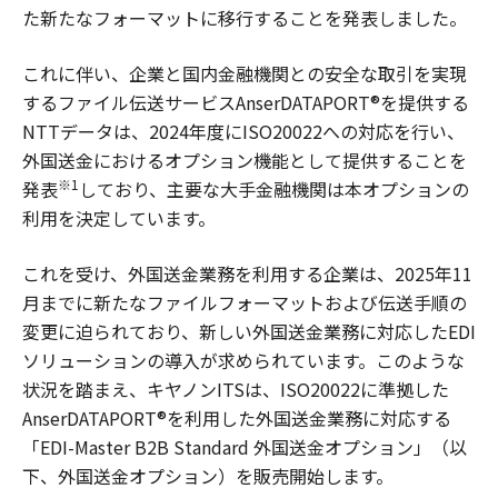
た新たなフォーマットに移行することを発表しました。
これに伴い、企業と国内金融機関との安全な取引を実現
するファイル伝送サービスAnserDATAPORT®を提供する
NTTデータは、2024年度にISO20022への対応を行い、
外国送金におけるオプション機能として提供することを
※1
発表
しており、主要な大手金融機関は本オプションの
利用を決定しています。
これを受け、外国送金業務を利用する企業は、2025年11
月までに新たなファイルフォーマットおよび伝送手順の
変更に迫られており、新しい外国送金業務に対応したEDI
ソリューションの導入が求められています。このような
状況を踏まえ、キヤノンITSは、ISO20022に準拠した
AnserDATAPORT®を利用した外国送金業務に対応する
「EDI-Master B2B Standard 外国送金オプション」（以
下、外国送金オプション）を販売開始します。