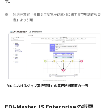
す。
経済産業省「令和３年度電子商取引に関する市場調査報告
※
書」より引用
「EDIにおけるジョブ実行管理」の実行制御画面の一例
EDI-Master JS Enterpriseの概要