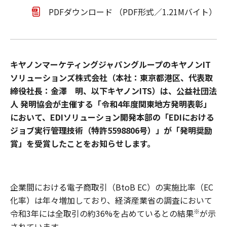
PDFダウンロード （PDF形式／1.21Mバイト）
キヤノンマーケティングジャパングループのキヤノンIT
ソリューションズ株式会社（本社：東京都港区、代表取
締役社長：金澤 明、以下キヤノンITS）は、公益社団法
人 発明協会が主催する「令和4年度関東地方発明表彰」
において、EDIソリューション開発本部の「EDIにおける
ジョブ実行管理技術（特許5598806号）」が「発明奨励
賞」を受賞したことをお知らせします。
企業間における電子商取引（BtoB EC）の実施比率（EC
化率）は年々増加しており、経済産業省の調査において
※
令和3年には全取引の約36%を占めているとの結果
が示
されています。