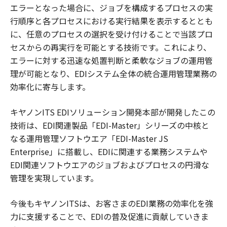
エラーとなった場合に、ジョブを構成するプロセスの実
行順序と各プロセスにおける実行結果を表示するととも
に、任意のプロセスの選択を受け付けることで当該プロ
セスからの再実行を可能とする技術です。これにより、
エラーに対する迅速な処置判断と柔軟なジョブの運用管
理が可能となり、EDIシステム全体の統合運用管理業務の
効率化に寄与します。
キヤノンITS EDIソリューション開発本部が開発したこの
技術は、EDI関連製品「EDI-Master」シリーズの中核と
なる運用管理ソフトウエア「EDI-Master JS
Enterprise」に搭載し、EDIに関連する業務システムや
EDI関連ソフトウエアのジョブおよびプロセスの円滑な
管理を実現しています。
今後もキヤノンITSは、お客さまのEDI業務の効率化を強
力に支援することで、EDIの普及促進に貢献していきま