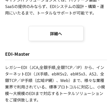
SaaSの提供のみならず、EDIシステムの設計・構築・運
用にいたるまで、トータルなサポートが可能です。
詳細へ
EDI-Master
レガシーEDI（JCA,全銀手順,全銀TCP／IP）から、イン
ターネットEDI（JX手順、ebMSv2、ebMSv3、AS2、全
銀TCP／IP手順（広域IP網）、Web）まで、様々な業種
業界で利用されている、標準プロトコルに対応し、小規
模～大規模のEDIまで対応するトータルソリューション
をご提供致します。