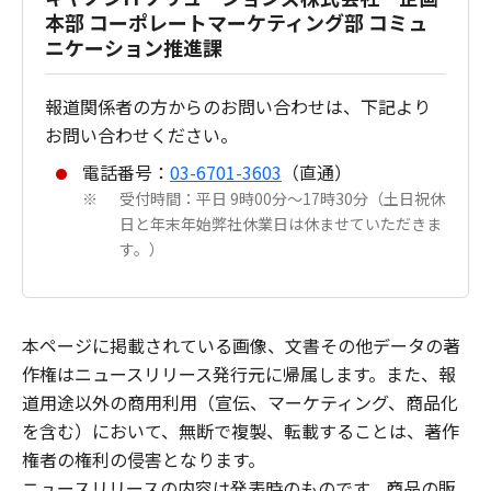
本部 コーポレートマーケティング部 コミュ
ニケーション推進課
報道関係者の方からのお問い合わせは、下記より
お問い合わせください。
電話番号：
03-6701-3603
（直通）
受付時間：平日 9時00分～17時30分（土日祝休
※
日と年末年始弊社休業日は休ませていただきま
す。）
本ページに掲載されている画像、文書その他データの著
作権はニュースリリース発行元に帰属します。また、報
道用途以外の商用利用（宣伝、マーケティング、商品化
を含む）において、無断で複製、転載することは、著作
権者の権利の侵害となります。
ニュースリリースの内容は発表時のものです。商品の販