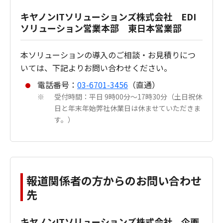
キヤノンITソリューションズ株式会社 EDI
ソリューション営業本部 東日本営業部
本ソリューションの導入のご相談・お見積りにつ
いては、下記よりお問い合わせください。
電話番号：
03-6701-3456
（直通）
受付時間：平日 9時00分～17時30分（土日祝休
※
日と年末年始弊社休業日は休ませていただきま
す。）
報道関係者の方からのお問い合わせ
先
キヤノンITソリューションズ株式会社 企画