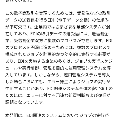
この電子商取引を実現するためには、受発注などの取引
データの送受信を行うEDI（電子データ交換）の仕組み
が不可欠です。企業内ではさまざまな業務システムが混
在しており、EDIの取引データの送受信には、送信側企
業、受信側企業双方に複数のプロセスが存在します。EDI
のプロセスを円滑に進めるためには、複数のプロセスで
構成されたジョブを計画的かつ効率的に実行する必要が
あり、EDIを実施する企業の多くは、ジョブの実行スケジ
ュールや実行制御、管理を目的に運用管理システムを導
入しています。しかしながら、運用管理システムを導入
した場合においても、エラー発生によりジョブの実行が
中断することがあり、EDI関連システム全体の安定運用の
ためには、エラーに対する迅速な処置判断および復旧が
課題となっています。
本発明は、EDI関連のシステムにおいてジョブの実行が