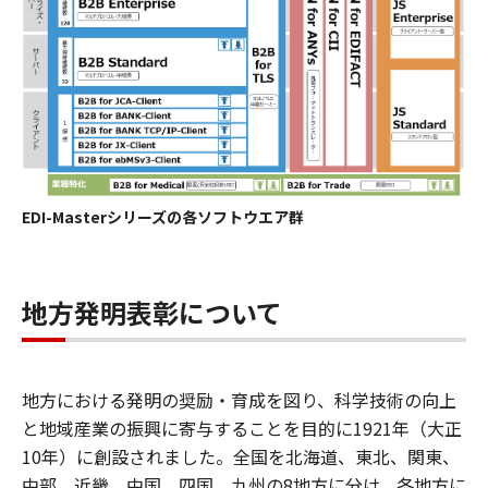
EDI-Masterシリーズの各ソフトウエア群
地方発明表彰について
地方における発明の奨励・育成を図り、科学技術の向上
と地域産業の振興に寄与することを目的に1921年（大正
10年）に創設されました。全国を北海道、東北、関東、
中部、近畿、中国、四国、九州の8地方に分け、各地方に