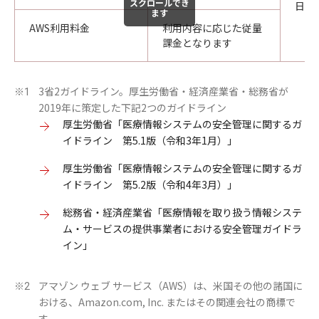
スクロールでき
日）
ます
AWS利用料金
利用内容に応じた従量
課金となります
3省2ガイドライン。厚生労働省・経済産業省・総務省が
※1
2019年に策定した下記2つのガイドライン
厚生労働省「医療情報システムの安全管理に関するガ
イドライン 第5.1版（令和3年1月）」
厚生労働省「医療情報システムの安全管理に関するガ
イドライン 第5.2版（令和4年3月）」
総務省・経済産業省「医療情報を取り扱う情報システ
ム・サービスの提供事業者における安全管理ガイドラ
イン」
アマゾン ウェブ サービス（AWS）は、米国その他の諸国に
※2
おける、Amazon.com, Inc. またはその関連会社の商標で
す。