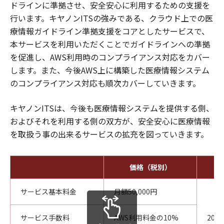
ドラインに準拠させ、安全安心に利用するための支援を
行います。キヤノンITSの強みである、クラウド上での医
療情報ガイドライン準拠支援をコアとしたサービスで、
本サービスを利用いただくことでガイドラインへの準拠
を促進し、AWS利用時のコンプライアンス対応をカバー
します。また、今後AWS上に構築した医療情報システム
のコンプライアンス対応も順次カバーしていきます。
キヤノンITSは、今後も医療情報システムを提供する側、
およびそれを利用する側の双方が、安全安心に医療情報
を取扱う事の出来るサービスの拡充を図っていきます。
価格（税別）
サービス基本料金
月額50,000円
サービス手数料
AWS利用料金の10%
202