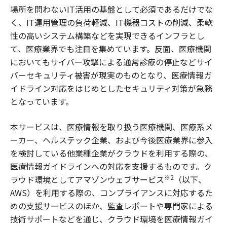
場所を問わないIT活用の基盤として必須であるだけでな
く、IT運用管理の負荷軽減、IT機器コストの削減、柔軟
性の高いシステム構築などを実現できるインフラとし
て、医療業界でも注目を集めています。反面、医療機関
においてもサイバー攻撃による通常診療の停止などサイ
バーセキュリティ被害が現実のものとなり、医療情報ガ
イドライン対応をはじめとしたセキュリティ対策が急務
となっています。
本サービスは、医療情報を取り扱う医療機関、医療系メ
ーカー、ヘルステック企業、および今後医療業界に参入
を検討している他業種企業がクラウドを利用する際の、
医療情報ガイドラインへの対応を支援するものです。ク
※2
ラウド環境としてアマゾンウェブサービス
（以下、
AWS）を利用する際の、コンプライアンスに対応するた
めの支援サービスのほか、監査レポートや専門家による
技術サポートなどを通じ、クラウド環境を医療情報ガイ