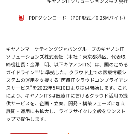
キヤノンITソリューションズ株式会社
PDFダウンロード （PDF形式／0.25Mバイト）
キヤノンマーケティングジャパングループのキヤノンIT
ソリューションズ株式会社（本社：東京都港区、代表取
締役社長：金澤 明、以下キヤノンITS）は、国の定める
※1
ガイドライン
に準拠した、クラウド上での医療情報シ
ステムの運用を支援する“医療ITクラウドコンプライアン
スサービス”を2022年5月10日より提供開始します。これ
により、キヤノンITSは医療ITにおけるクラウド活用の提
供サービスを、企画・立案、開発・構築フェーズに加え
展開・運用にも拡大し、ライフサイクル全般をワンスト
ップで提供します。