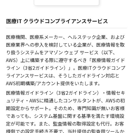
医療IT クラウドコンプライアンスサービス
医療機関、医療系メーカー、ヘルステック企業、および
医療業界への参入を検討している企業が、医療情報を取
り扱うシステムをアマゾン ウェブ サービス（以下、
AWS）上に構築する際に遵守するべき「医療情報ガイド
ライン（3省2ガイドライン）」。医療ITクラウドコンプ
ライアンスサービスは、そうしたガイドライン対応と
AWS初期構築/アカウント提供をいたします。
医療情報ガイドライン（3省2ガイドライン）・情報セキ
ュリティ・AWSに精通したコンサルタントが、AWSの初
期設定からサポート。そのため、専門知識が無いお客様
であっても、システム基盤に関する基準を満たす環境設
定が可能です。また、監査情報の取得設定も代行。お客
様側での設定手続き不要で、当社提供の監査用ツールか