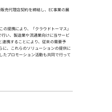
の販売代理店契約を締結し、EC事業の展
この提携により、「クラウドトーマス」
で行い、製造業や流通業向けに当サービ
e」と連携することにより、従来の需要予
らに、これらのソリューションの提供に
したプロモーション活動も共同で行って