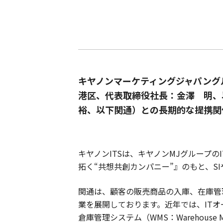
キヤノンマーケティングジャパング
港区、代表取締役社長：金澤 明、
裕、以下関通）との長期的な提携関
キヤノンITSは、キヤノンMJグループの
拓く“共想共創カンパニー”』のもと、
関通は、顧客の販売商品の入庫、在庫管
業を展開しております。近年では、IT
倉庫管理システム（WMS：Warehous