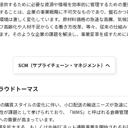
提供するために必要な資源や情報を効率的に管理するための重
することは、企業の事業戦略に不可欠なものであり、盤石かつ
環境は激しく変化しています。原材料価格の急速な高騰、気候
フ高齢化や人材不足からくる働き方改革、等々、従来の仕組み
ます。そのような企業の課題を解決し、事業変革を成すためには
SCM（サプライチェーン・マネジメント）へ
ラウドトーマス
者の購買スタイルの変化に伴い、小口配送の輸送ニーズが急速に
題として挙げられており、「WMS」と呼ばれる倉庫管理システム(W
設への需要が高まっています。
展開を拡大する、もしくは今後ECネット通販事業を開始される