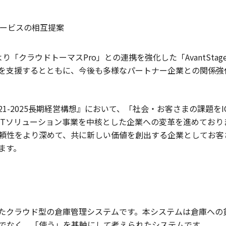
ービスの相互提案
り「クラウドトーマスPro」との連携を強化した「AvantSt
を支援するとともに、今後も多様なパートナー企業との関係強
21-2025長期経営構想』において、「社会・お客さまの課題を
ITソリューション事業を中核とした企業への変革を進めておりま
頼性をより深めて、共に新しい価値を創出する企業としてお客
ます。
たクラウド型の倉庫管理システムです。本システムは倉庫への
でなく、「使う」を基軸にして考えられたシステムです。