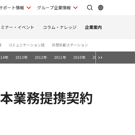
サポート情報
グループ企業情報
セミナー・イベント
コラム・ナレッジ
企業案内
報
コミュニケーション誌
共想共創ステーション
014年
2013年
2012年
2011年
2010年
2009年
2008年
資本業務提携契約