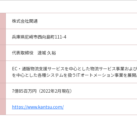
株式会社関通
兵庫県尼崎市西向島町111-4
代表取締役 達城 久裕
EC・通販物流支援サービスを中心とした物流サービス事業およ
を中心とした各種システムを扱うITオートメーション事業を展開
7億85百万円（2022年2月現在）
https://www.kantsu.com/