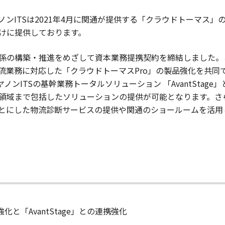
ンITSは2021年4月に関通が提供する「クラウドトーマス」
けに提供しております。
係の構築・推進をめざして資本業務提携契約を締結しました。
流業務に対応した「クラウドトーマスPro」の製品強化を共同
ンITSの基幹業務トータルソリューション 「AvantStag
領域まで包括したソリューションの提供が可能となります。さ
とにした物流診断サービスの提供や関通のショールームを活用
と「AvantStage」との連携強化