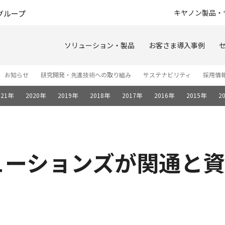
このページの本文へ
キヤノン製品・
グループ
ソリューション・製品
お客さま導入事例
お知らせ
研究開発・先進技術への取り組み
サステナビリティ
採用情
021年
2020年
2019年
2018年
2017年
2016年
2015年
2
ューションズが関通と