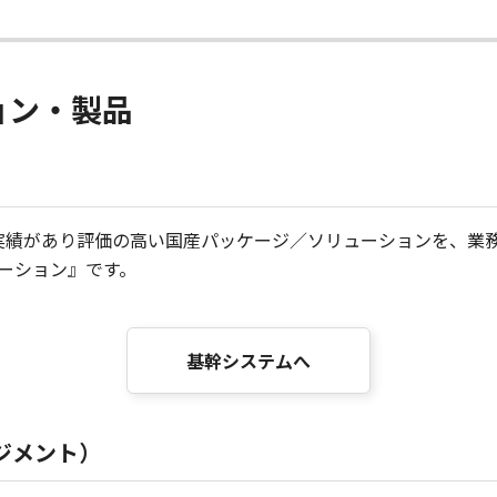
ョン・製品
くの導入実績があり評価の高い国産パッケージ／ソリューションを、
ーション』です。
基幹システムへ
ジメント）