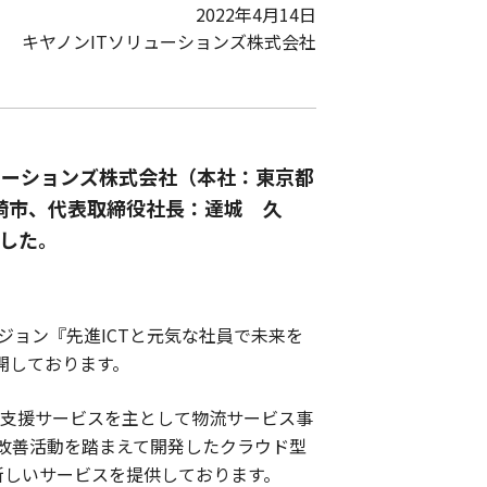
2022年4月14日
キヤノンITソリューションズ株式会社
ューションズ株式会社（本社：東京都
崎市、代表取締役社長：達城 久
した。
ビジョン『先進ICTと元気な社員で未来を
開しております。
流支援サービスを主として物流サービス事
改善活動を踏まえて開発したクラウド型
とする新しいサービスを提供しております。