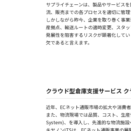
サプライチェーンは、製品やサービスを
流、販売までの各プロセスを適切に管理
しかしながら昨今、企業を取り巻く事業
産拠点、輸送ルートの適時変更、スタッ
発展性を阻害するリスクが顕著化してい
欠であると言えます。
クラウド型倉庫支援サービス ク
近年、ECネット通販市場の拡大や消費
また、物流現場では品質、コスト、生産性が課
System)、を導入し、先進的な物流施
キヤノンITSは、ECネット通販事業の