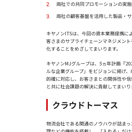
両社での共同プロモーションの実施
両社の顧客基盤を活用した製品・サ
キヤノンITSは、今回の資本業務提携によ
客さまのサプライチェーンマネジメント
化することをめざしてまいります。
キヤノンMJグループは、5ヵ年計画『20
ルな企業グループ」をビジョンに掲げ、
的確に対応し、お客さまとの関係性や信
と共に社会課題の解決に貢献してまいり
クラウドトーマス
物流会社である関通のノウハウが詰まっ
理などの機能を搭載し、「入れる」だけ