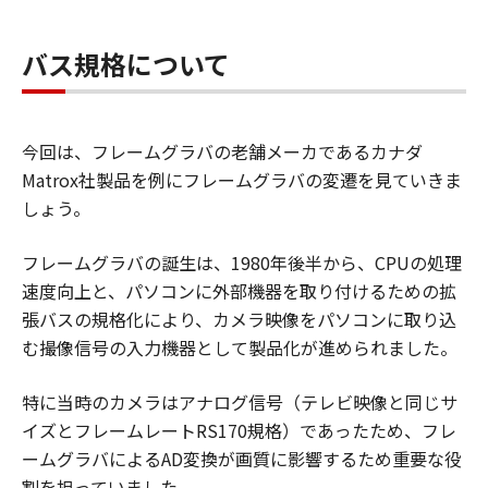
バス規格について
今回は、フレームグラバの老舗メーカであるカナダ
Matrox社製品を例にフレームグラバの変遷を見ていきま
しょう。
フレームグラバの誕生は、1980年後半から、CPUの処理
速度向上と、パソコンに外部機器を取り付けるための拡
張バスの規格化により、カメラ映像をパソコンに取り込
む撮像信号の入力機器として製品化が進められました。
特に当時のカメラはアナログ信号（テレビ映像と同じサ
イズとフレームレートRS170規格）であったため、フレ
ームグラバによるAD変換が画質に影響するため重要な役
割を担っていました。