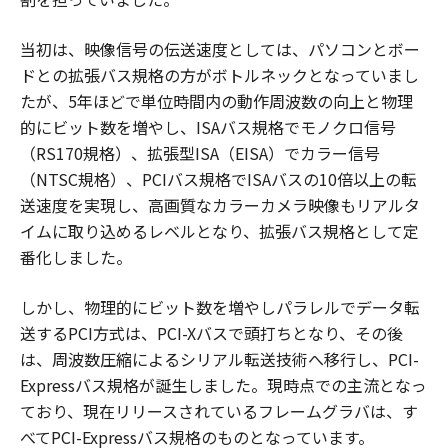
当初は、映像信号の伝送速度としては、パソコンとボー
ドとの拡張バス規格の方がボトルネックとなっていまし
たが、5年ほどで単位時間内の動作周波数の向上と物理
的にビット数を増やし、ISAバス規格でモノクロ信号
（RS170規格）、拡張型ISA（EISA）でカラー信号
（NTSC規格）、PCIバス規格でISAバスの10倍以上の転
送速度を実現し、高画質なカラーカメラ映像もリアルタ
イムに取り込めるレベルとなり、拡張バス規格として定
番化しました。
しかし、物理的にビット数を増やしパラレルでデータ転
送するPCI方式は、PCI-Xバスで頭打ちとなり、その後
は、周波数圧縮によるシリアル転送技術へ移行し、PCI-
Expressバス規格が誕生しました。現時点での主流となっ
ており、現在リリースされているフレームグラバは、す
べてPCI-Expressバス規格のものとなっています。