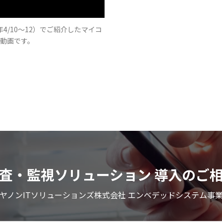
年4/10～12）でご紹介したマイコ
動画です。
検査・監視ソリューション 導入のご
ヤノンITソリューションズ株式会社 エンベデッドシステム事