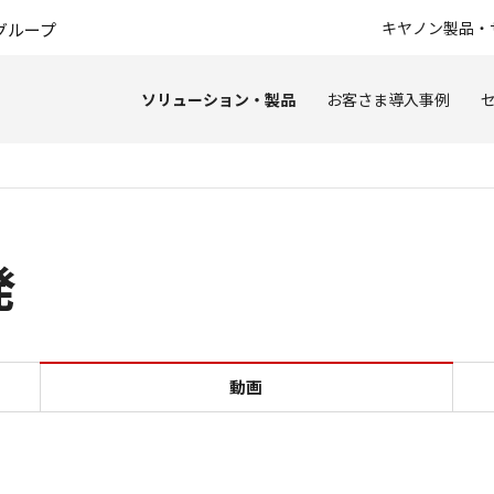
このページの本文へ
キヤノン製品・
グループ
ソリューション・製品
お客さま導入事例
発
動画
動画