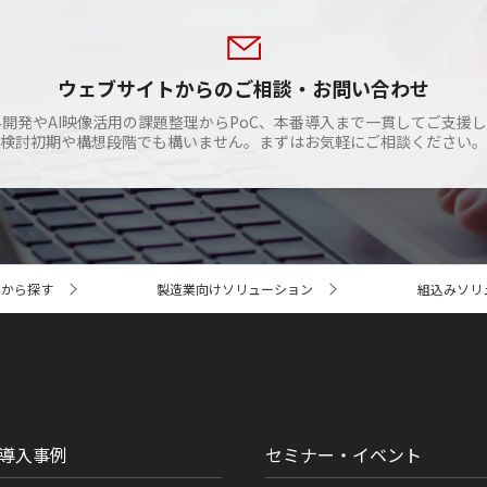
ウェブサイトからのご相談・お問い合わせ
開発やAI映像活用の課題整理からPoC、本番導入まで一貫してご支援
検討初期や構想段階でも構いません。まずはお気軽にご相談ください。
種から探す
製造業向けソリューション
組込みソリ
導入事例
セミナー・イベント