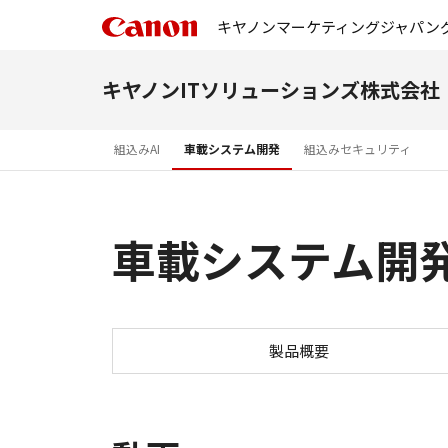
キヤノンマーケティングジャパン
キヤノンITソリューションズ株式会社
組込みAI
車載システム開発
組込みセキュリティ
車載システム開
製品概要