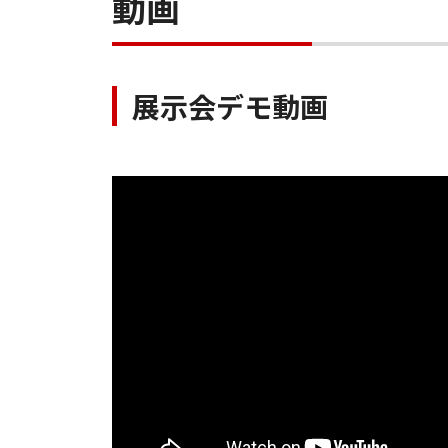
動画
展示会デモ動画