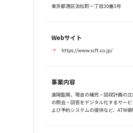
東京都港区浜松町一丁目30番5号
Webサイト
https://www.scft.co.jp/
事業内容
遠隔監視、現金の補充・回収計画の立
の照会・回答をデジタル化するサービ
よび予約システムの提供など、ATM