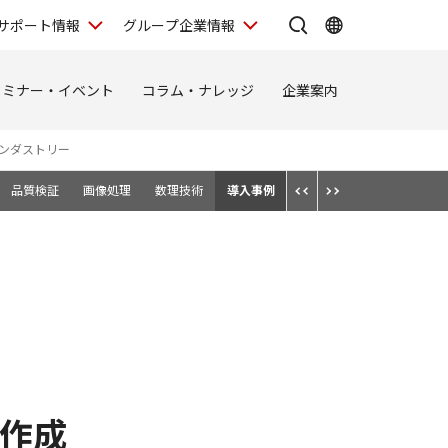
サポート情報
グループ企業情報
セミナー・イベント
コラム・ナレッジ
企業案内
ンダストリー
品質検証
画像処理
数理技術
導入事例
に作成