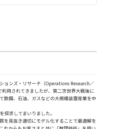
サーチ（Operations Research／
的で利用されてきましたが、第二次世界大戦後に
て鉄鋼、石油、ガスなどの大規模装置産業を中
を探求してまいりました。
質を見抜き適切にモデル化することで最適解を
これからもお客さまと共に「数理技術」を用い