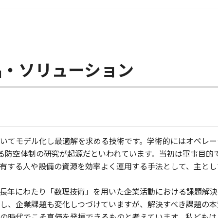
品・ソリューション
モデル化し最適解を求める技術です。学術的にはオペレーションズ・リ
おける防空体制の研究が起源だといわれています。当初は軍事目
有する人や設備の資源を効率よく運用する手法として、主とし
長年にわたり「数理技術」を用いた企業活動における課題解決
し、企業課題も変化しつづけていますが、解決すべき課題の本
の時代でこそ真価を発揮できるものと考えています。私どもは