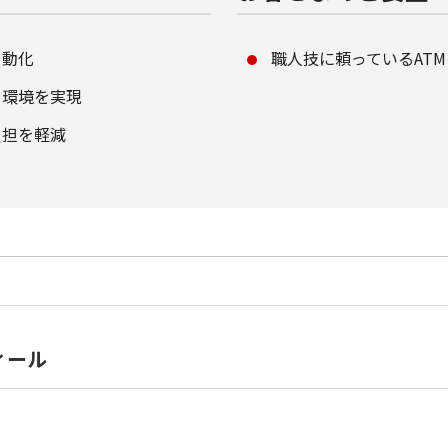
自動化
職人技に頼っているAT
る環境を実現
負担を軽減
フィール