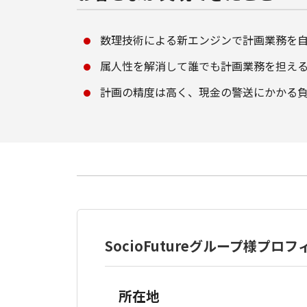
数理技術による新エンジンで計画業務を
属人性を解消して誰でも計画業務を担え
計画の精度は高く、現金の警送にかかる
SocioFutureグループ様プロ
所在地