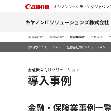
キヤノンマーケティングジャパン
キヤノンITソリューションズ株式会社
製造業向け
流通業向け
金融業向け
文教向け
銀行向けソリューション
証券会社向けソリューション
金融機関向けソリューション
導入事例
金融・保険業事例一