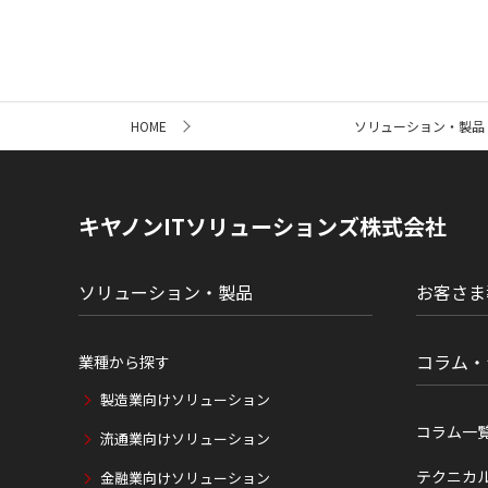
サ
HOME
ソリューション・製品
イ
ト
内
の
現
キヤノンITソリューションズ株式会社
在
位
置
ソリューション・製品
お客さま
コラム・
業種から探す
製造業向けソリューション
コラム一
流通業向けソリューション
テクニカ
金融業向けソリューション