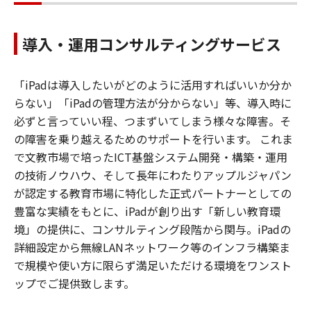
導入・運用コンサルティングサービス
「iPadは導入したいがどのように活用すればいいか分か
らない」「iPadの管理方法が分からない」等、導入時に
必ずと言っていい程、つまずいてしまう様々な障害。そ
の障害を乗り越えるためのサポートを行います。 これま
で文教市場で培ったICT基盤システム開発・構築・運用
の技術ノウハウ、そして長年にわたりアップルジャパン
が認定する教育市場に特化した正式パートナーとしての
豊富な実績をもとに、iPadが創り出す「新しい教育環
境」の提供に、コンサルティング段階から関与。iPadの
詳細設定から無線LANネットワーク等のインフラ構築ま
で規模や使い方に限らず満足いただける環境をワンスト
ップでご提供致します。