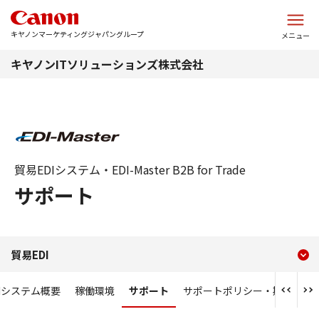
このページの本文へ
キヤノンマーケティングジャパングループ
メニュー
キヤノンITソリューションズ株式会社
貿易EDIシステム・EDI-Master B2B for Trade
サポート
現在のコンテンツ
サポート
貿易EDI
コンテンツメニュー
Iシステム概要
稼働環境
サポート
サポートポリシー・期間
評