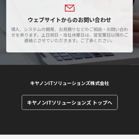
ウェブサイトからのお問い合わせ
導入、システムの開発、お見積りなどのご相談・お問い合わ
せを承ります。土日祝日・当社休業日は、翌営業日以降のご
連絡とさせていただきます。ご了承ください。
キヤノンITソリューションズ株式会社
キヤノンITソリューションズ トップへ
ページトップへ
ページトップへ