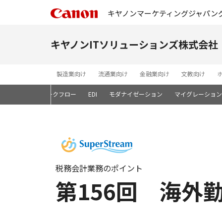
キヤノンマーケティングジャパン
キヤノンITソリューションズ株式会社
製造業向け
流通業向け
金融業向け
文教向け
ン開発基盤
ワークフロー
EDI
モダナイゼーション
マイグレーション
税務会計業務のポイント
第156回 海外