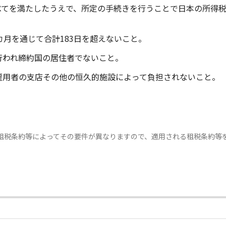
べてを満たしたうえで、所定の手続きを行うことで日本の所得
カ月を通じて合計183日を超えないこと。
行われ締約国の居住者でないこと。
雇用者の支店その他の恒久的施設によって負担されないこと。
租税条約等によってその要件が異なりますので、適用される租税条約等