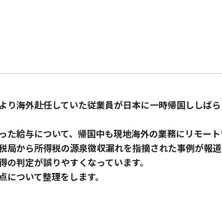
より海外赴任していた従業員が日本に一時帰国ししばら
った給与について、帰国中も現地海外の業務にリモート
税局から所得税の源泉徴収漏れを指摘された事例が報道
得の判定が誤りやすくなっています。
点について整理をします。