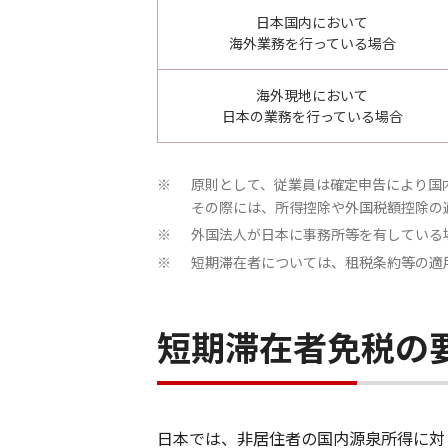
日本国内において
海外業務を行っている場合
海外現地において
日本の業務を行っている場合
原則として、従業員は確定申告により国内
※
その際には、所得控除や外国税額控除の
外国法人が日本に事務所等を有している
※
短期滞在者については、租税条約等の適
※
短期滞在者免税の
日本では、非居住者の国内源泉所得に対