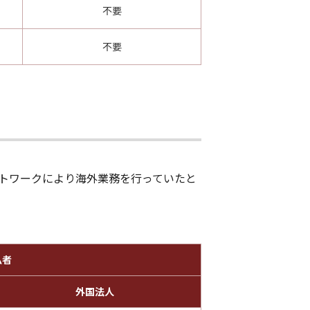
不要
不要
トワークにより海外業務を行っていたと
払者
外国法人