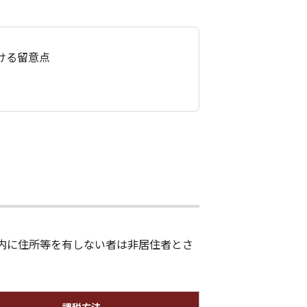
ける留意点
内に住所等を有しない者は非居住者とさ