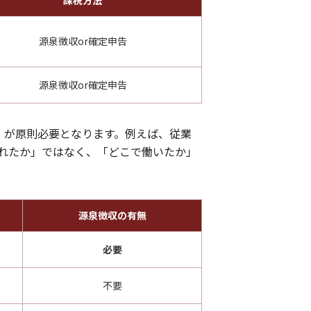
課税方法
源泉徴収or確定申告
源泉徴収or確定申告
）
が原則必要となります。例えば、従業
れたか」ではなく、「どこで働いたか」
源泉徴収の有無
必要
不要