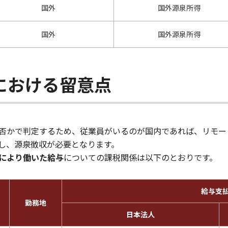
国外
国外源泉所得
国外
国外源泉所得
における留意点
否かで判定するため、従業員がいるのが国内であれば、リモー
し、源泉徴収が必要となります。
により働いた給与
についての課税関係は以下のとおりです。
給与支
勤務地
日本法人