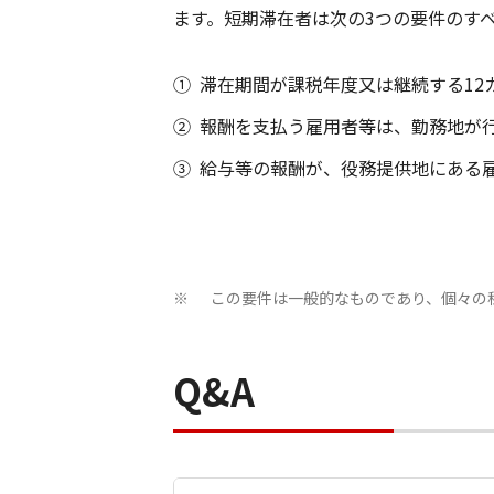
ます。短期滞在者は次の3つの要件のす
①
滞在期間が課税年度又は継続する12
②
報酬を支払う雇用者等は、勤務地が
③
給与等の報酬が、役務提供地にある
この要件は一般的なものであり、個々の
※
Q&A