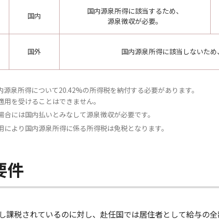
国内源泉所得に該当するため、
国内
源泉徴収が必要。
国外
国内源泉所得に該当しないため
源泉所得について20.42%の所得税を納付する必要があります。
適用を受けることはできません。
場合には国内払いとみなして源泉徴収が必要です。
用により国内源泉所得に係る所得税は免税となります。
要件
し課税されているのに対し、赴任国では居住者として給与の全