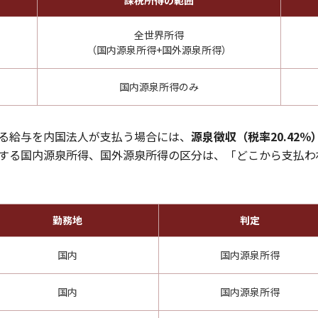
課税所得の範囲
全世界所得
（国内源泉所得+国外源泉所得）
国内源泉所得のみ
る給与を内国法人が支払う場合には、
源泉徴収（税率20.42％
する国内源泉所得、国外源泉所得の区分は、「どこから支払わ
勤務地
判定
国内
国内源泉所得
国内
国内源泉所得