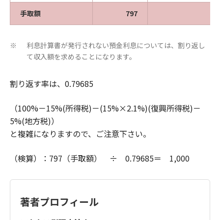
手取額
797
利息計算書が発行されない預金利息については、割り返し
※
て収入額を求めることになります。
割り返す率は、0.79685
（100%－15%(所得税)－(15%×2.1%)(復興所得税)－
5%(地方税)）
と複雑になりますので、ご注意下さい。
（検算）：797（手取額） ÷ 0.79685＝ 1,000
著者プロフィール