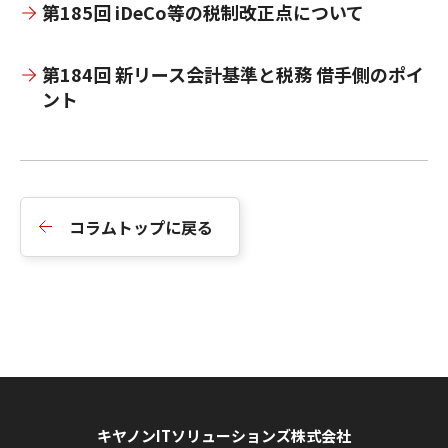
第185回 iDeCo等の税制改正点について
第184回 新リース会計基準と税務 借手側のポイ
ント
コラムトップに戻る
キヤノンITソリューションズ株式会社