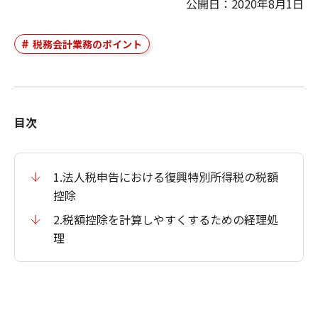
公開日：2020年8月1日
税務会計業務のポイント
目次
1.法人税申告における復興特別所得税の税額
控除
2.税額控除を計算しやすくするための経理処
理