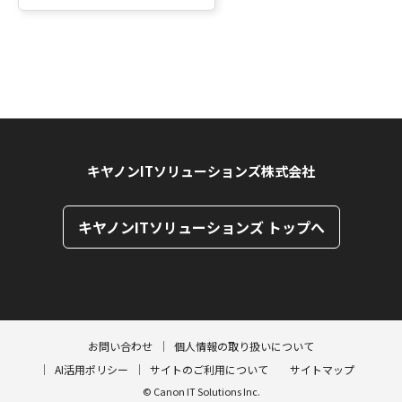
キヤノンITソリューションズ株式会社
キヤノンITソリューションズ トップへ
ページトップへ
ページトップへ
お問い合わせ
個人情報の取り扱いについて
AI活用ポリシー
サイトのご利用について
サイトマップ
© Canon IT Solutions Inc.