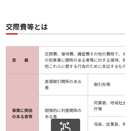
交際費等とは
交際費、接待費、機密費その他の費用で、その
意 義
の他事業に関係のある者等に対する接待、供応
他これらに類する行為のために支出するもの
直接取引関係のある
取引先等
者
同業者、地域社会、
庁等
事業に関係
間接的に利害関係の
のある者等
ある者
役員、従業員、株主