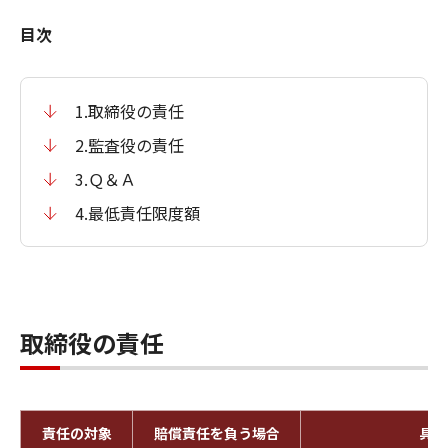
目次
1.取締役の責任
2.監査役の責任
3.Ｑ＆Ａ
4.最低責任限度額
取締役の責任
責任の対象
賠償責任を負う場合
具体