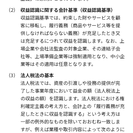
（2）
収益認識に関する会計基準（収益認識基準）
収益認識基準では、約束した財やサービスを顧
客に移転し、履行義務（商品やサービス等を提
供しなければならない義務）が充足したとき又
は充足するにつれて収益を認識します。なお、上
場企業や会社法監査の対象企業、その連結子会
社等、上場準備企業等は強制適用となり、中小企
業等はその適用は任意となります。
（3）
法人税法の基本
法人税法では、資産の引渡しや役務の提供が完
了した事業年度において益金の額（法人税法上
の収益の額）を認識します。法人税法における権
利確定主義の考え方と、会計上の「履行義務が充
足したときに収益を認識する」という考え方は
一部の例外的なものを除いておおむね一致しま
すが、例えば業種や取引内容によって次のように