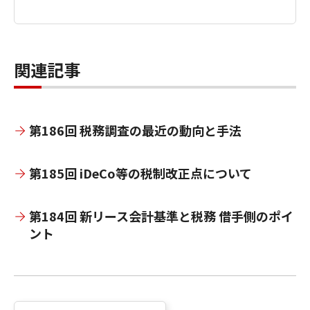
関連記事
第186回 税務調査の最近の動向と手法
第185回 iDeCo等の税制改正点について
第184回 新リース会計基準と税務 借手側のポイ
ント