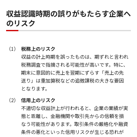
収益認識時期の誤りがもたらす企業ヘ
のリスク
（1）
税務上のリスク
収益の計上時期を誤ったものは、期ずれと言われ
税務調査で指摘される可能性が高いです。特に、
期末に意図的に売上を翌期にずらす「売上の先
送り」は重加算税などの追徴課税の大きな要因
となります。
（2）
信用上のリスク
不適切な収益計上が行われると、企業の業績が実
態と乖離し、金融機関や取引先からの信頼を損
なう可能性があります。取引条件の厳格化や融資
条件の悪化といった信用リスクが生じる恐れが