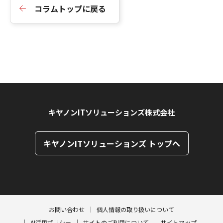
コラムトップに戻る
キヤノンITソリューションズ株式会社
キヤノンITソリューションズ トップへ
ページトップへ
ページトップへ
お問い合わせ
個人情報の取り扱いについて
AI活用ポリシー
サイトのご利用について
サイトマップ