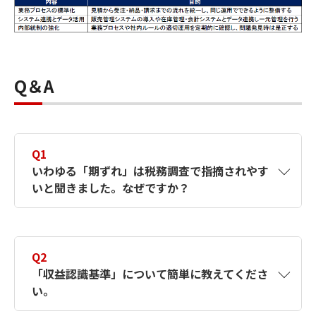
Q＆A
Q1
いわゆる「期ずれ」は税務調査で指摘されやす
いと聞きました。なぜですか？
A1
売上を翌期に先延ばしすることや経費の前倒
しをすることにより、意図的に当期の利益を
Q2
少なくして税額を抑えることが可能になるか
「収益認識基準」について簡単に教えてくださ
らです。
い。
例えば、当期に商品の引渡しが完了している
のにもかかわらず、請求書の発行を翌期にず